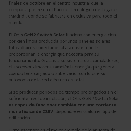
finales de octubre en el centro industrial que la
compañía posee en el Parque Tecnológico de Leganés
(Madrid), donde se fabricará en exclusiva para todo el
mundo.
El
Otis GeN2 Switch Solar
funciona con energía cien
por cien limpia producida por unos paneles solares
fotovoltaicos conectados al ascensor, que le
proporcionan la energía que necesita para su
funcionamiento. Gracias a su sistema de acumuladores,
el ascensor almacena también la energía que genera
cuando baja cargado o sube vacío, con lo que su
autonomía de la red eléctrica es total.
Si se producen periodos de tiempo prolongados sin el
suficiente nivel de insolación, el Otis GeN2 Switch Solar
es capaz de funcionar también con una corriente
monofásica de 220V
, disponible en cualquier tipo de
edificación.
“Este ascensor es el mejor ejemplo de la apuesta de