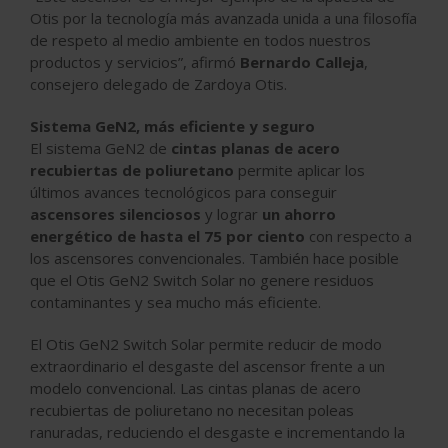
Otis por la tecnología más avanzada unida a una filosofía
de respeto al medio ambiente en todos nuestros
productos y servicios”, afirmó
Bernardo Calleja
,
consejero delegado de Zardoya Otis.
Sistema GeN2, más eficiente y seguro
El sistema GeN2 de
cintas planas de acero
recubiertas de poliuretano
permite aplicar los
últimos avances tecnológicos para conseguir
ascensores silenciosos
y lograr
un ahorro
energético de hasta el 75 por ciento
con respecto a
los ascensores convencionales. También hace posible
que el Otis GeN2 Switch Solar no genere residuos
contaminantes y sea mucho más eficiente.
El Otis GeN2 Switch Solar permite reducir de modo
extraordinario el desgaste del ascensor frente a un
modelo convencional. Las cintas planas de acero
recubiertas de poliuretano no necesitan poleas
ranuradas, reduciendo el desgaste e incrementando la