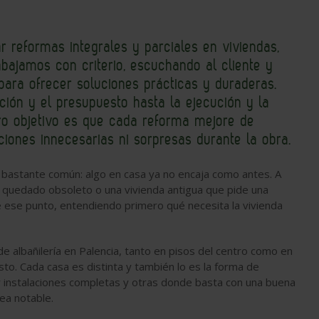
 reformas integrales y parciales en viviendas,
bajamos con criterio, escuchando al cliente y
ara ofrecer soluciones prácticas y duraderas.
ión y el presupuesto hasta la ejecución y la
tro objetivo es que cada reforma mejore de
ciones innecesarias ni sorpresas durante la obra.
bastante común: algo en casa ya no encaja como antes. A
a quedado obsoleto o una vivienda antigua que pide una
 ese punto, entendiendo primero qué necesita la vivienda
 albañilería en Palencia, tanto en pisos del centro como en
sto. Cada casa es distinta y también lo es la forma de
r instalaciones completas y otras donde basta con una buena
ea notable.