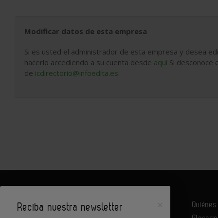
Modificar datos de esta empresa
Si es usted el administrador de esta empresa y desea edi
hacerlo accediendo a su cuenta desde
aquí
Si desconoce e
de
icdirectorio@infoedita.es
.
×
Quiéne
Reciba nuestra newsletter