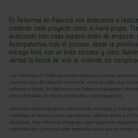
En Reformas en Palencia nos dedicamos a realizar
cuidando cada proyecto como si fuera propio. Tra
analizando bien cada espacio antes de empezar, p
Acompañamos todo el proceso, desde la planificac
entrega final, con un trato cercano y claro. Nues
verdad la forma de vivir la vivienda, sin complica
Las reformas en Palencia suelen empezar con una sensación 
veces es una distribución incómoda, otras un baño que se h
reforma a fondo. En Reformas en Palencia trabajamos desde
antes de hablar de obras, materiales o presupuestos.
Llevamos años realizando reformas de viviendas y trabajos de
viviendas de barrios como San Antonio, Allende el Río o El Cri
abordarla. Hay reformas integrales que requieren replantea
redistribución y mejoras bien pensadas para que el cambio s