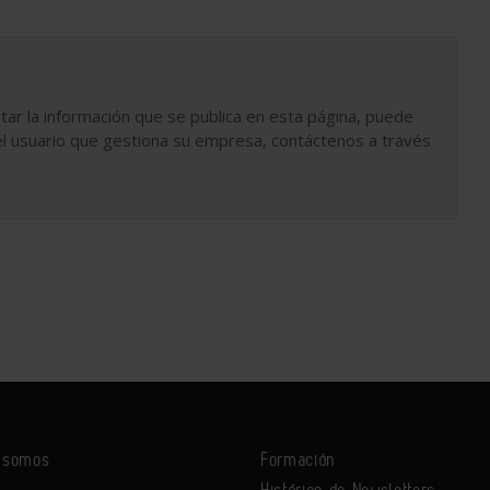
tar la información que se publica en esta página, puede
l usuario que gestiona su empresa, contáctenos a través
s somos
Formación