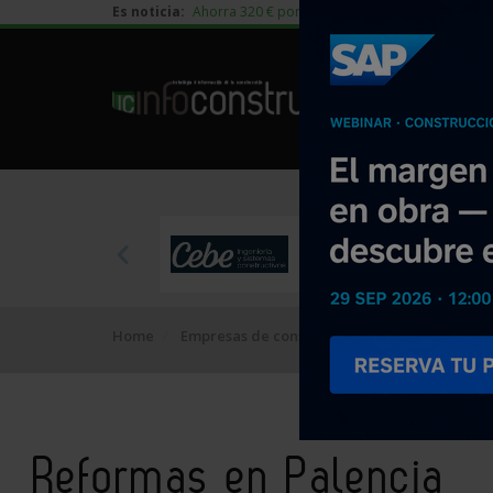
Es noticia:
Ahorra 320 € por vivienda en edificación residen
Home
Empresas de construcción
Reformas en Pa
Reformas en Palencia