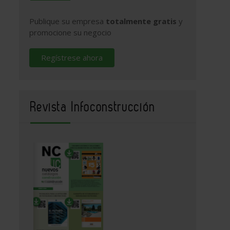
Publique su empresa
totalmente gratis
y
promocione su negocio
Regístrese ahora
Revista Infoconstrucción