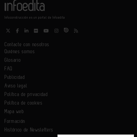
Infoconstrucción es un portal de Infoedita
Contacte con nosotros
Quiénes somos
Glosario
FAQ
Publicidad
Aviso legal
Política de privacidad
Política de cookies
Mapa web
Formación
Histórico de Newsletters