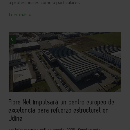
a profesionales como a particulares.
Leer más »
0
Fibre Net impulsará un centro europeo de
excelencia para refuerzo estructural en
Udine
por Infoconstrucción
4 de agosto, 2026
Construcción