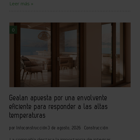
Leer más »
0
Gealan apuesta por una envolvente
eficiente para responder a las altas
temperaturas
por Infoconstrucción
3 de agosto, 2026
Construcción
La compañía destaca la importancia de integrar