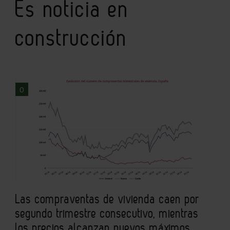
Es noticia en
construcción
0
Las compraventas de vivienda caen por
segundo trimestre consecutivo, mientras
los precios alcanzan nuevos máximos