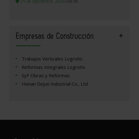
24 de septiembre, 2026
/
ONLINE
Empresas de Construcción
Trabajos Verticales Logroño
Reformas Integrales Logroño
SyF Obras y Reformas
Henan Dejun Industrial Co., Ltd