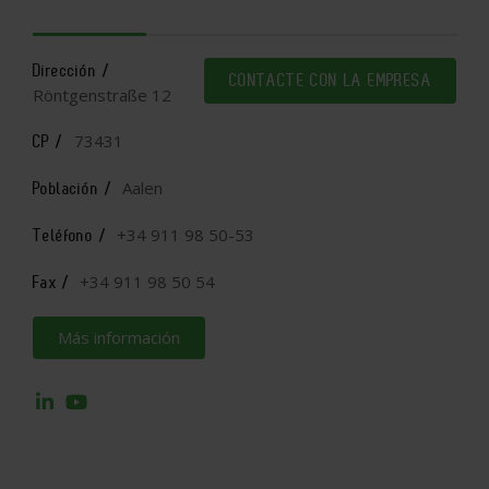
Dirección /
CONTACTE CON LA EMPRESA
Röntgenstraße 12
73431
CP /
Aalen
Población /
+34 911 98 50-53
Teléfono /
+34 911 98 50 54
Fax /
Más información