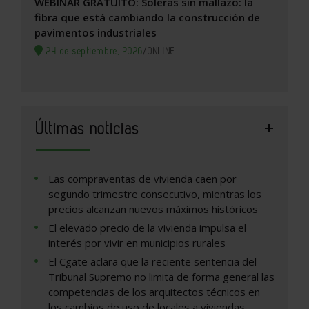
WEBINAR GRATUITO: Soleras sin mallazo: la
fibra que está cambiando la construcción de
pavimentos industriales
24 de septiembre, 2026
/
ONLINE
Últimas noticias
Las compraventas de vivienda caen por
segundo trimestre consecutivo, mientras los
precios alcanzan nuevos máximos históricos
El elevado precio de la vivienda impulsa el
interés por vivir en municipios rurales
El Cgate aclara que la reciente sentencia del
Tribunal Supremo no limita de forma general las
competencias de los arquitectos técnicos en
los cambios de uso de locales a viviendas