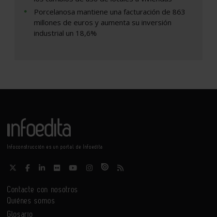
Porcelanosa mantiene una facturación de 863
millones de euros y aumenta su inversión
industrial un 18,6%
Infoconstrucción es un portal de Infoedita
Contacte con nosotros
Quiénes somos
Glosario