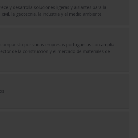
ece y desarrolla soluciones ligeras y aislantes para la
a civil, la geotecnia, la industria y el medio ambiente.
r compuesto por varias empresas portuguesas con amplia
ector de la construcción y el mercado de materiales de
hos