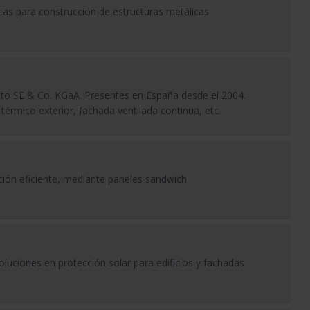
cas para construcción de estructuras metálicas
Sto SE & Co. KGaA. Presentes en España desde el 2004.
térmico exterior, fachada ventilada continua, etc.
ón eficiente, mediante paneles sandwich.
luciones en protección solar para edificios y fachadas