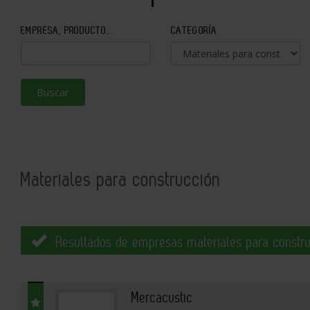
EMPRESA, PRODUCTO...
CATEGORÍA
Buscar
Materiales para construcción
Resultados de empresas materiales para constru
Mercacustic