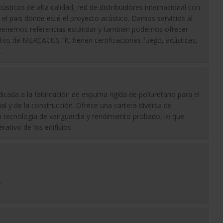
ústicos de alta calidad, red de distribuidores internacional con
n el pais donde esté el proyecto acústico. Damos servicios al
 , teenemos referencias estándar y también podemos ofrecer
tos de MERCACUSTIC tienen certificaciones fuego, acústicas,
…
cada a la fabricación de espuma rígida de poliuretano para el
ial y de la construcción. Ofrece una cartera diversa de
 tecnología de vanguardia y rendimiento probado, lo que
rativo de los edificios.
.