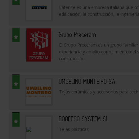
Laterlite es una empresa italiana que ofr
edificación, la construcción, la ingenierí
Grupo Preceram
El Grupo Preceram es un grupo familia
experiencia y amplio conocimiento del s
construcción.
UMBELINO MONTEIRO SA
Tejas cerámicas y accesorios para tec
ROOFECO SYSTEM SL
Tejas plásticas