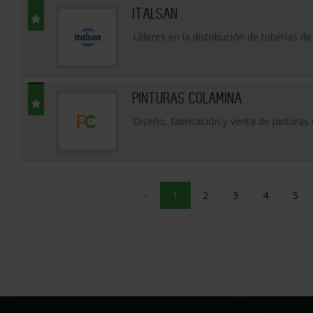
ITALSAN
Líderes en la distribución de tuberías de
PINTURAS COLAMINA
Diseño, fabricación y venta de pintura
«
1
2
3
4
5