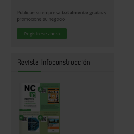
Publique su empresa
totalmente gratis
y
promocione su negocio
Regístrese ahora
Revista Infoconstrucción