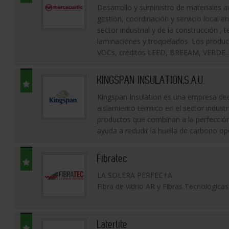
Desarrollo y suministro de materiales ac
gestión, coordinación y servicio local e
sector industrial y de la construcción
laminaciones y troquelados. Los produc
VOCs, créditos LEED, BREEAM, VERDE
KINGSPAN INSULATION,S.A.U.
Kingspan Insulation es una empresa dedi
aislamiento térmico en el sector industr
productos que combinan a la perfección
ayuda a redudir la huella de carbono ope
Fibratec
LA SOLERA PERFECTA
Fibra de vidrio AR y Fibras Tecnológicas
Laterlite