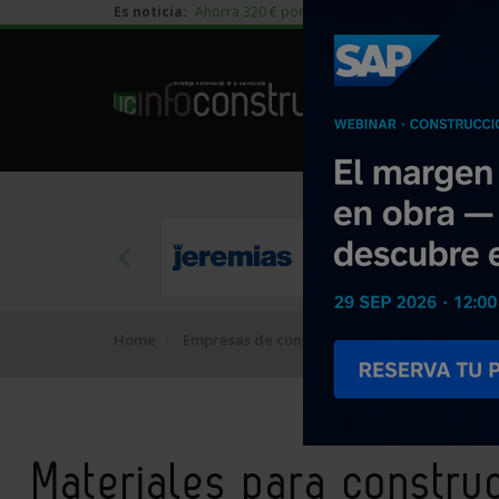
Es noticia:
Ahorra 320 € por vivienda en edificación residen
Home
Empresas de construcción
Materiales para
Materiales para constru