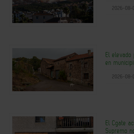
2026-08-
El elevado 
en municipi
2026-08-
El Cgate ac
Supremo no