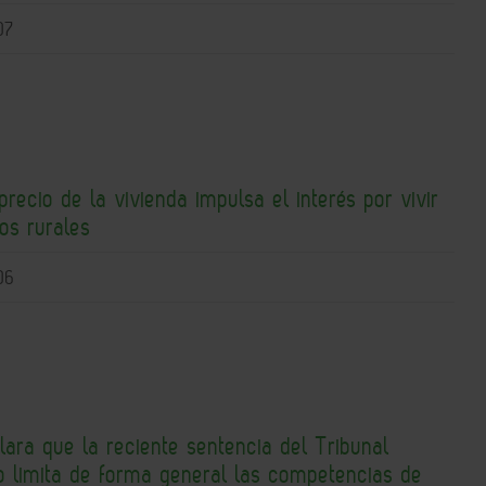
07
precio de la vivienda impulsa el interés por vivir
os rurales
06
lara que la reciente sentencia del Tribunal
 limita de forma general las competencias de