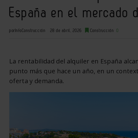
España en el mercado de
por
InfoConstrucción
28 de abril, 2026
Construcción
0
La rentabilidad del alquiler en España alca
punto más que hace un año, en un context
oferta y demanda.