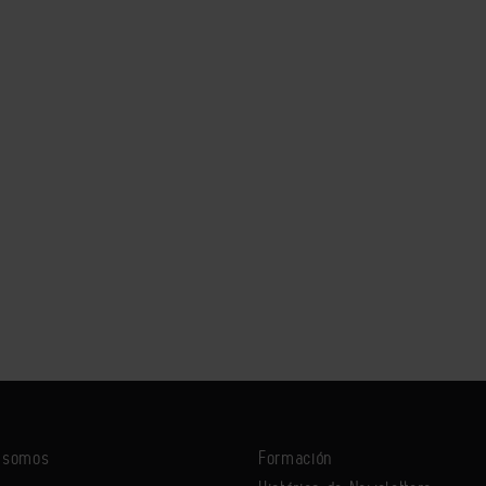
s somos
Formación