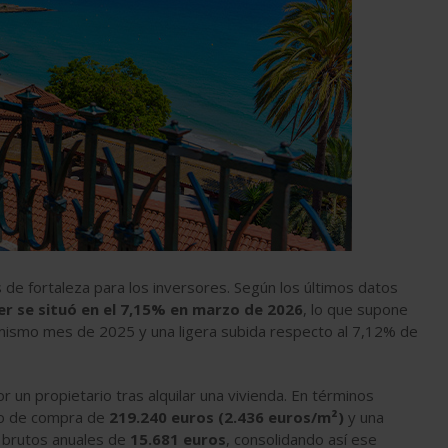
 de fortaleza para los inversores. Según los últimos datos
ler se situó en el 7,15% en marzo de 2026
, lo que supone
l mismo mes de 2025 y una ligera subida respecto al 7,12% de
 un propietario tras alquilar una vivienda. En términos
io de compra de
219.240 euros (2.436 euros/m²)
y una
 brutos anuales de
15.681 euros
, consolidando así ese