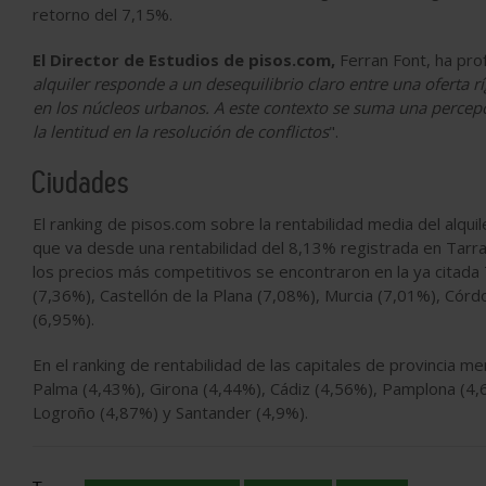
retorno del 7,15%.
El Director de Estudios de pisos.com,
Ferran Font, ha pro
alquiler responde a un desequilibrio claro entre una oferta
en los núcleos urbanos. A este contexto se suma una percepc
la lentitud en la resolución de conflictos
".
Ciudades
El ranking de pisos.com sobre la rentabilidad media del alquil
que va desde una rentabilidad del 8,13% registrada en Tarra
los precios más competitivos se encontraron en la ya citada
(7,36%), Castellón de la Plana (7,08%), Murcia (7,01%), Córd
(6,95%).
En el ranking de rentabilidad de las capitales de provincia 
Palma (4,43%), Girona (4,44%), Cádiz (4,56%), Pamplona (4,
Logroño (4,87%) y Santander (4,9%).