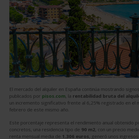
El mercado del alquiler en España continúa mostrando signos
publicados por
pisos.com
, la
rentabilidad bruta del alqui
un incremento significativo frente al 6,25% registrado en e
febrero de este mismo año.
Este porcentaje representa el rendimiento anual obtenido por
concretos, una residencia tipo de
90 m2
, con un precio med
renta mensual media de
1.306 euros
, generó unos ingresos