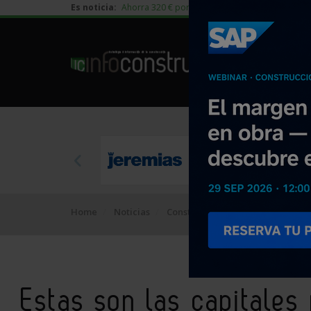
Es noticia:
Ahorra 320 € por vivienda en edificación residen
Home
Noticias
Construcción
Estas son las ca
Estas son las capitales