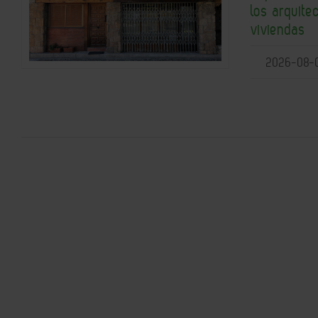
los arquite
viviendas
2026-08-