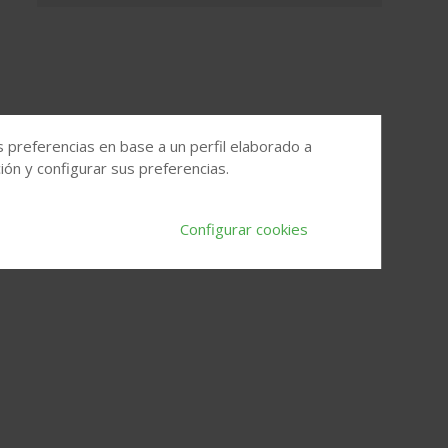
s preferencias en base a un perfil elaborado a
ón y configurar sus preferencias.
Configurar cookies