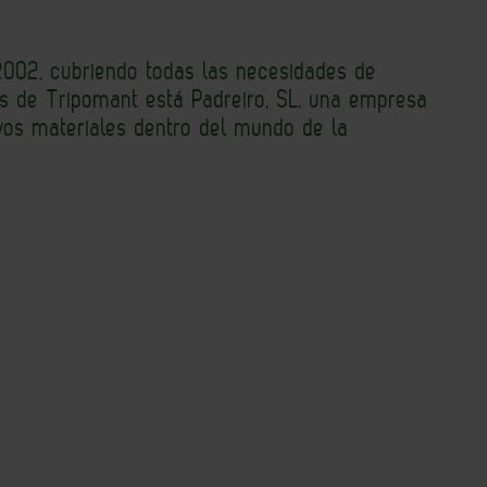
2002, cubriendo todas las necesidades de
rás de Tripomant está Padreiro, SL, una empresa
evos materiales dentro del mundo de la