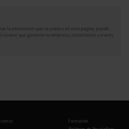
tar la información que se publica en esta página, puede
l usuario que gestiona su empresa, contáctenos a través
s somos
Formación