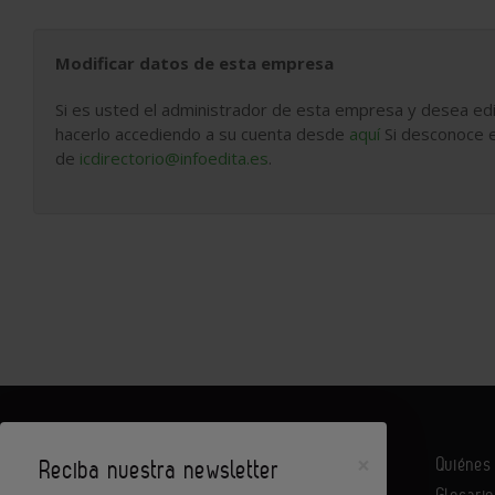
Modificar datos de esta empresa
Si es usted el administrador de esta empresa y desea edi
hacerlo accediendo a su cuenta desde
aquí
Si desconoce e
de
icdirectorio@infoedita.es
.
×
Quiéne
Reciba nuestra newsletter