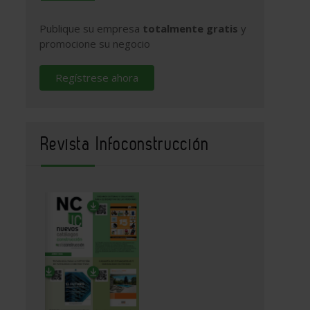
Publique su empresa
totalmente gratis
y
promocione su negocio
Regístrese ahora
Revista Infoconstrucción