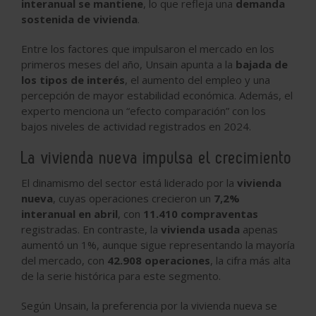
interanual se mantiene
, lo que refleja una
demanda
sostenida de vivienda
.
Entre los factores que impulsaron el mercado en los
primeros meses del año, Unsain apunta a la
bajada de
los tipos de interés
, el aumento del empleo y una
percepción de mayor estabilidad económica. Además, el
experto menciona un “efecto comparación” con los
bajos niveles de actividad registrados en 2024.
La vivienda nueva impulsa el crecimiento
El dinamismo del sector está liderado por la
vivienda
nueva
, cuyas operaciones crecieron un
7,2%
interanual en abril
, con
11.410 compraventas
registradas. En contraste, la
vivienda usada
apenas
aumentó un 1%, aunque sigue representando la mayoría
del mercado, con
42.908 operaciones
, la cifra más alta
de la serie histórica para este segmento.
Según Unsain, la preferencia por la vivienda nueva se