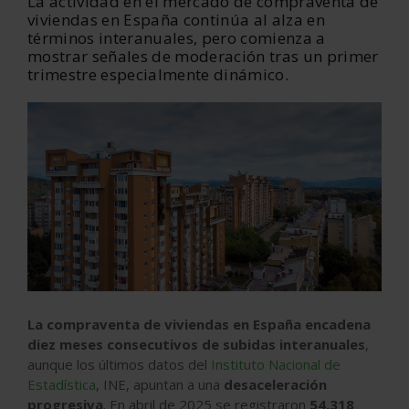
La actividad en el mercado de compraventa de
viviendas en España continúa al alza en
términos interanuales, pero comienza a
mostrar señales de moderación tras un primer
trimestre especialmente dinámico.
La compraventa de viviendas en España encadena
diez meses consecutivos de subidas interanuales
,
aunque los últimos datos del
Instituto Nacional de
Estadística
, INE, apuntan a una
desaceleración
progresiva
. En abril de 2025 se registraron
54.318