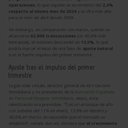
operaciones
, lo que supone un incremento del
2,3%
respecto al mismo mes de 2024
y la cifra más alta
para un mes de abril desde 2008.
Sin embargo, en comparación con marzo, cuando se
alcanzaron
62.808 transacciones
(un 40,6% más
interanual), el volumen descendió un
13,5%
, lo que
podría marcar el inicio de una fase de
ajuste natural
tras el fuerte impulso del primer trimestre.
Ajuste tras el impulso del primer
trimestre
Según Iñaki Unsain, director general de ACV Gestión
Inmobiliaria y ex presidente de la
Asociación Española
de Personal Shopper Inmobiliario
, Aepsi, esta
ralentización era previsible.
“Tras un arranque de año
con subidas del 11% en enero, 13,9% en febrero y
40,6% en marzo, es razonable que el mercado se
estabilice
”, señala. Aun así, destaca que
el crecimiento