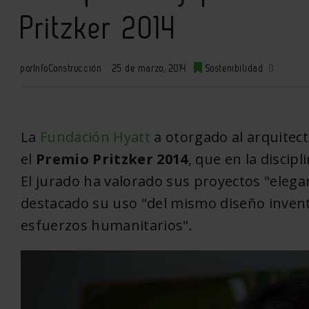
Pritzker 2014
por
InfoConstrucción
25 de marzo, 2014
Sostenibilidad
0
La
Fundación Hyatt
a otorgado al arquitec
el
Premio Pritzker 2014
, que en la discip
El jurado ha valorado sus proyectos "eleg
destacado su uso "del mismo diseño invent
esfuerzos humanitarios".