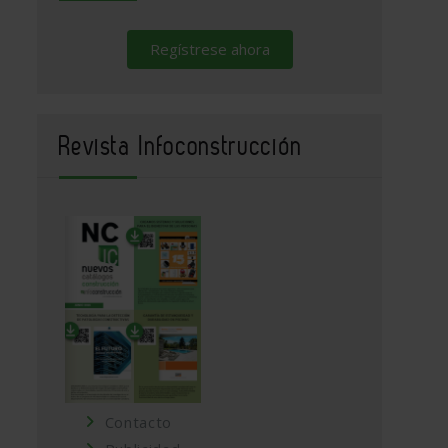
Regístrese ahora
Revista Infoconstrucción
Contacto