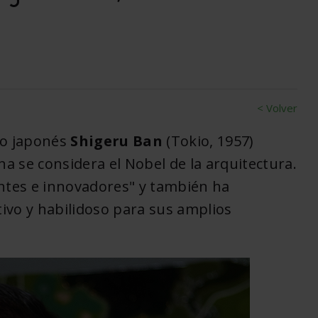
< Volver
to japonés
Shigeru Ban
(Tokio, 1957)
lina se considera el Nobel de la arquitectura.
antes e innovadores" y también ha
ivo y habilidoso para sus amplios