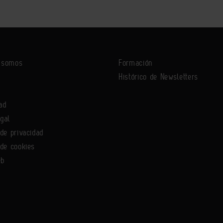
s somos
Formación
Histórico de Newsletters
ad
egal
 de privacidad
 de cookies
eb