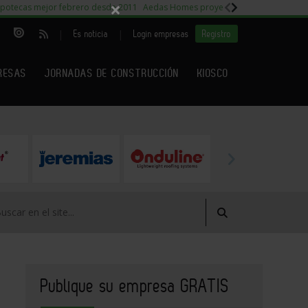
×
potecas mejor febrero desde 2011
Aedas Homes proyecto Fiora
Capitales m
|
|
Es noticia
Login empresas
Registro
RESAS
JORNADAS DE CONSTRUCCIÓN
KIOSCO
Publique su empresa GRATIS