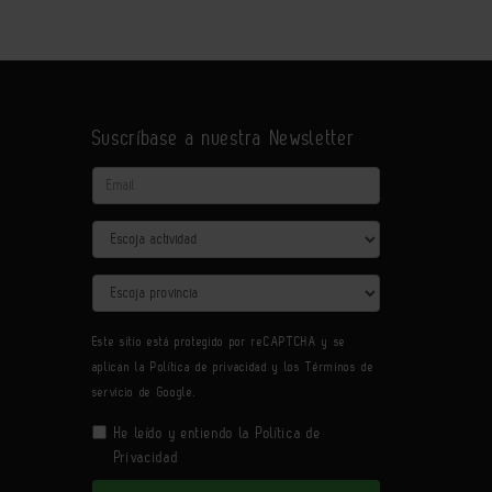
Suscríbase a nuestra Newsletter
Email
Actividad
Provincia
Este sitio está protegido por reCAPTCHA y se
aplican la
Política de privacidad
y los
Términos de
servicio
de Google.
He leído y entiendo la
Política de
Privacidad