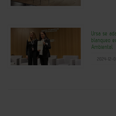
Ursa se ada
blanqueo ec
Ambiental
2024-12-