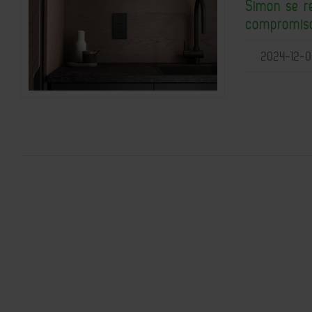
Simon se re
compromiso
2024-12-