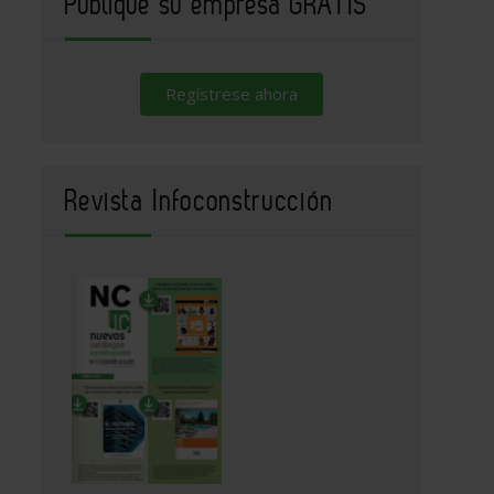
Publique su empresa GRATIS
Regístrese ahora
Revista Infoconstrucción