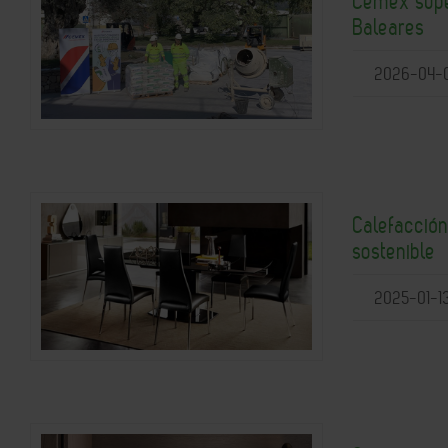
Cemex supe
Baleares
2026-04-
Calefacción
sostenible
2025-01-1