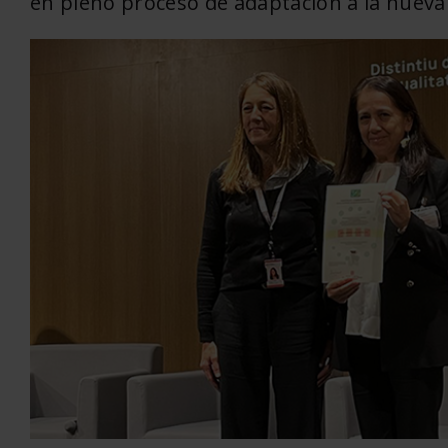
en pleno proceso de adaptación a la nuev