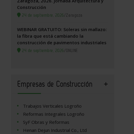
Zaragoza, 2026. Jornada Arquitectura y
Construcción
24 de septiembre, 2026
/
Zaragoza
WEBINAR GRATUITO: Soleras sin mallazo:
la fibra que está cambiando la
construcción de pavimentos industriales
24 de septiembre, 2026
/
ONLINE
Empresas de Construcción
Trabajos Verticales Logroño
Reformas Integrales Logroño
SyF Obras y Reformas
Henan Dejun Industrial Co., Ltd