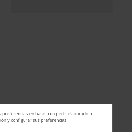
s preferencias en base a un perfil elaborado a
ón y configurar sus preferencias.