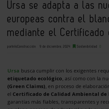
Ursa se adapta a las nu
europeas contra el blan
mediante el Certificado
por
InfoConstrucción
9 de diciembre, 2024
Sostenibilidad
0
Ursa
busca cumplir con los exigentes requ
etiquetado ecológico
, así como con la n
(Green Claims)
, en proceso de elaboració
el
Certificado de Calidad Ambiental de 
garantías más fiables, transparentes y re