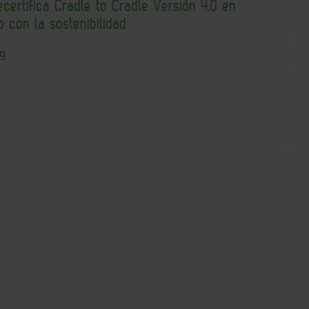
certifica Cradle to Cradle Versión 4.0 en
 con la sostenibilidad
09