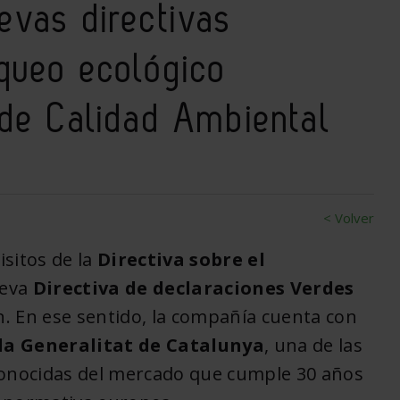
evas directivas
queo ecológico
 de Calidad Ambiental
< Volver
isitos de la
Directiva sobre el
ueva
Directiva de declaraciones Verdes
n. En ese sentido, la compañía cuenta con
la Generalitat de Catalunya
, una de las
conocidas del mercado que cumple 30 años