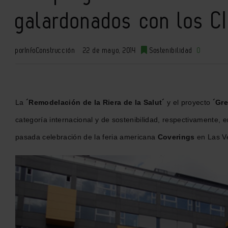
galardonados con los C
por
InfoConstrucción
22 de mayo, 2014
Sostenibilidad
0
La
´Remodelación de la Riera de la Salut´
y el proyecto
´Gr
categoría internacional
y de sostenibilidad, respectivamente, e
pasada celebración de la feria americana
Coverings
en Las V