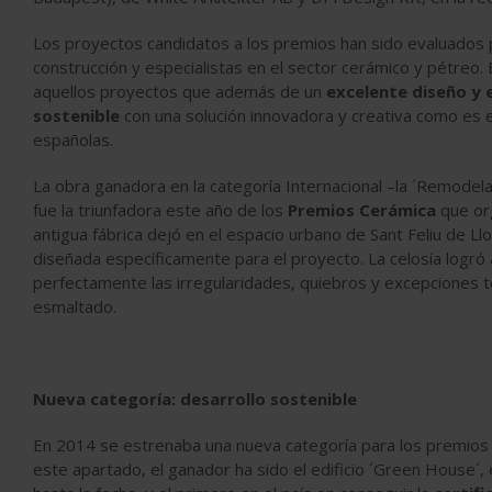
Los proyectos candidatos a los premios han sido evaluados 
construcción y especialistas en el sector cerámico y pétreo. 
aquellos proyectos que además de un
excelente diseño y 
sostenible
con una solución innovadora y creativa como es 
españolas.
La obra ganadora en la categoría Internacional –la ´Remodela
fue la triunfadora este año de los
Premios Cerámica
que org
antigua fábrica dejó en el espacio urbano de Sant Feliu de L
diseñada específicamente para el proyecto. La celosía logró
perfectamente las irregularidades, quiebros y excepciones t
esmaltado.
Nueva categoría: desarrollo sostenible
En 2014 se estrenaba una nueva categoría para los premios 
este apartado, el ganador ha sido el edificio ´Green House´, 