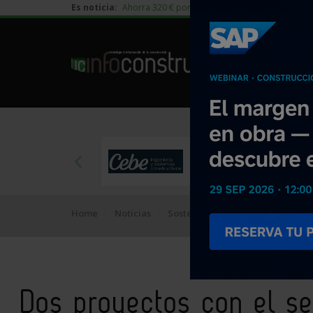
Es noticia:
Ahorra 320 € por vivienda en edificación residen
Home
Noticias
Sostenibilidad
Dos proyectos c
Dos proyectos con el se