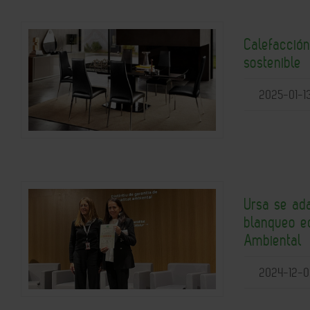
Calefacción
sostenible
2025-01-1
Ursa se ada
blanqueo ec
Ambiental
2024-12-