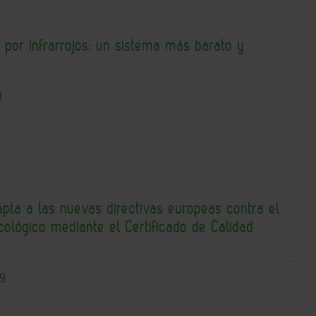
 por infrarrojos: un sistema más barato y
3
pta a las nuevas directivas europeas contra el
ológico mediante el Certificado de Calidad
09