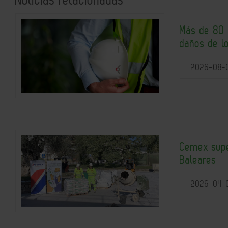
Más de 80 
daños de l
2026-08-
Cemex supe
Baleares
2026-04-