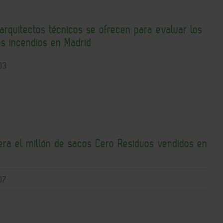
arquitectos técnicos se ofrecen para evaluar los
os incendios en Madrid
03
ra el millón de sacos Cero Residuos vendidos en
07