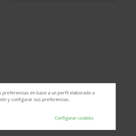
s preferencias en base a un perfil elaborado a
ón y configurar sus preferencias.
Configurar cookies