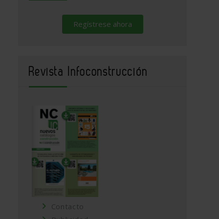
Regístrese ahora
Revista Infoconstrucción
Contacto