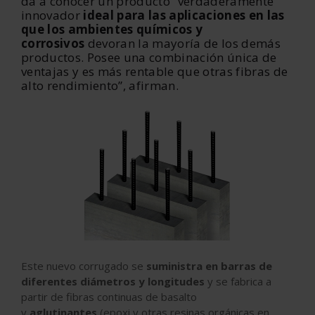
da a conocer un producto “verdaderamente
innovador
ideal para las aplicaciones en las
que los ambientes químicos y
corrosivos
devoran la mayoría de los demás
productos. Posee una combinación única de
ventajas y es más rentable que otras fibras de
alto rendimiento”, afirman.
Este nuevo corrugado se
suministra en barras de
diferentes diámetros y longitudes
y se fabrica a
partir de fibras continuas de basalto
y
aglutinantes
(epoxi y otras resinas orgánicas en