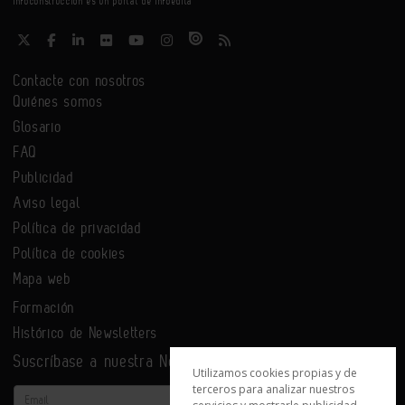
Infoconstrucción es un portal de Infoedita
Contacte con nosotros
Quiénes somos
Glosario
FAQ
Publicidad
Aviso legal
Política de privacidad
Política de cookies
Mapa web
Formación
Histórico de Newsletters
Suscríbase a nuestra Newsletter
Utilizamos cookies propias y de
terceros para analizar nuestros
Email