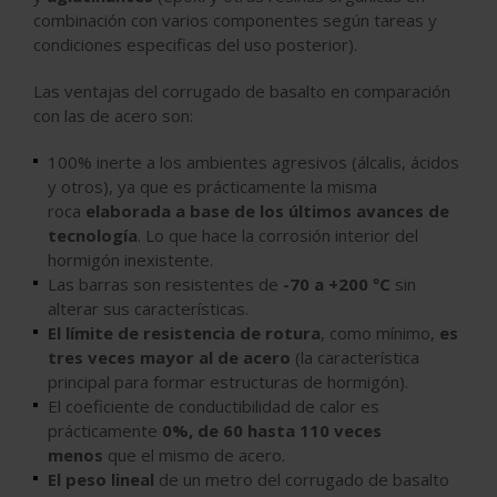
combinación con varios componentes según tareas y
condiciones especificas del uso posterior).
Las ventajas del corrugado de basalto en comparación
con las de acero son:
100% inerte a los ambientes agresivos (álcalis, ácidos
y otros), ya que es prácticamente la misma
roca
elaborada a base de los últimos avances de
tecnología
. Lo que hace la corrosión interior del
hormigón inexistente.
Las barras son resistentes de
-70 a +200 ºC
sin
alterar sus características.
El límite de resistencia de rotura
, como mínimo,
es
tres veces mayor al de acero
(la característica
principal para formar estructuras de hormigón).
El coeficiente de conductibilidad de calor es
prácticamente
0%, de 60 hasta 110 veces
menos
que el mismo de acero.
El peso lineal
de un metro del corrugado de basalto