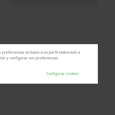
s preferencias en base a un perfil elaborado a
ón y configurar sus preferencias.
Configurar cookies