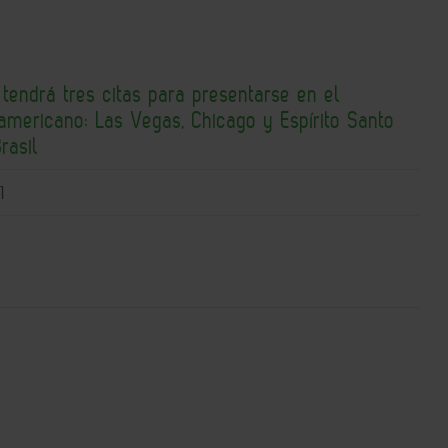
endrá tres citas para presentarse en el
americano: Las Vegas, Chicago y Espírito Santo
rasil
1