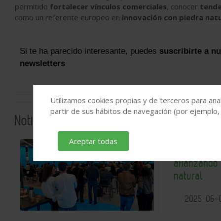
permitido
fortalecer vínculos comerciales
, conocer
tende
como un referente europeo en
innovación con piedra natu
Si te ha parecido interesante, puedes
suscribirte a n
newsletters
Utilizamos cookies propias y de terceros para anal
partir de sus hábitos de navegación (por ejemplo,
Noticias relacionadas
Aceptar todas
Stonegal c
afianzando 
natural
2025-06-