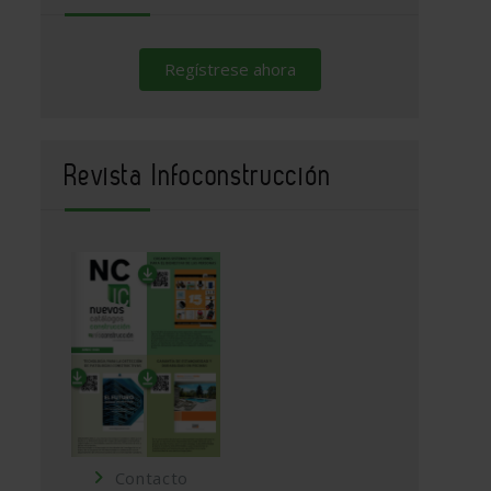
Regístrese ahora
Revista Infoconstrucción
Contacto