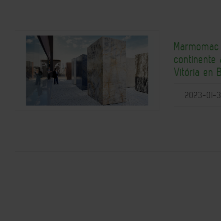
Marmomac t
continente 
Vitória en B
2023-01-3