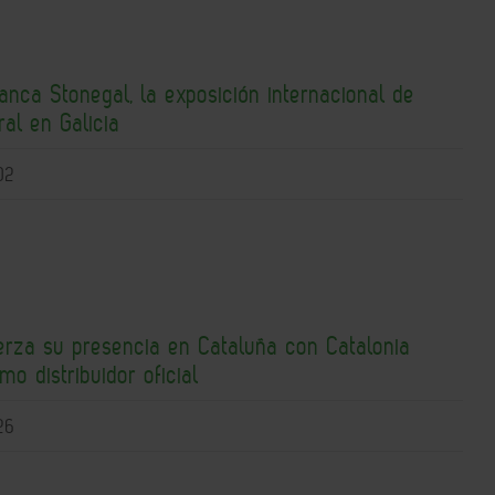
nca Stonegal, la exposición internacional de
ral en Galicia
02
erza su presencia en Cataluña con Catalonia
o distribuidor oficial
26