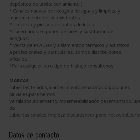
depósitos de uralita con amianto ).
* Canales nuevas de recogida de aguas y limpieza y
mantenimiento de las existentes.
* Limpieza y pintado de patios de luces.
* Lucernarios en patios de luces y sustitución de
antiguos.
* Venta de PLADUR y aislamientos termicos y acusticos
a profesionales y particulares, somos distribuidores
oficiales.
*Para cualquier otro tipo de trabajo consúltenos,
MARCAS
:
cubiertas,tejados,mantenimiento,rehabilitación,tabiques
pluviales,paramentos
ventilados,aislamiento,impermeabilización,desamiantado,luc
de
cubiertas,canales,limpieza,pladur,isover,panel,rockwool,euron
Datos de contacto