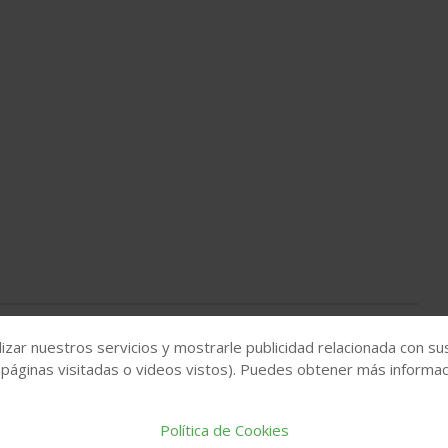
izar nuestros servicios y mostrarle publicidad relacionada con su
 páginas visitadas o videos vistos). Puedes obtener más informaci
Política de Cookies