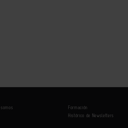
s somos
Formación
Histórico de Newsletters