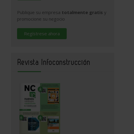
Publique su empresa
totalmente gratis
y
promocione su negocio
Regístrese ahora
Revista Infoconstrucción