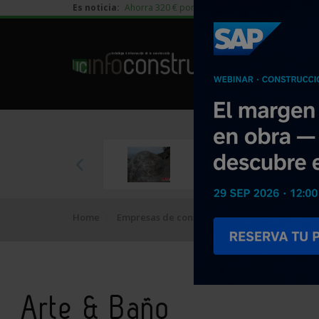
Es noticia:
Ahorra 320 € por vivienda en edificación residen
Home
Empresas de construcción
Arte & Baño
Arte & Baño