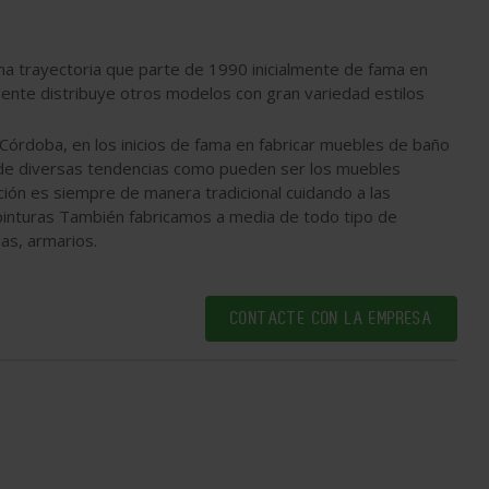
na trayectoria que parte de 1990 inicialmente de fama en
ente distribuye otros modelos con gran variedad estilos
 Córdoba, en los inicios de fama en fabricar muebles de baño
d de diversas tendencias como pueden ser los muebles
ación es siempre de manera tradicional cuidando a las
 pinturas También fabricamos a media de todo tipo de
as, armarios.
CONTACTE CON LA EMPRESA