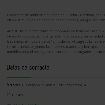
Fabricante de mobiliario de baño de Lucena - Córdoba, con u
elaborar muebles de baño de estilo rústicos, aunque actualm
Arte & Baño un fabricante de mobiliario de baño de Lucena -
de estilo rústicos, aunque también distribuye gran varieda
isabelinos, el mueble de baño moderno, vintage .... La fabric
terminaciones eligiendo las mejores maderas y herrajes , o
muebles para el baño y accesorios como palanganeros, vitrin
Datos de contacto
Polígono la Viñuela Calle carpintería, 4
Dirección /
14900
CP /