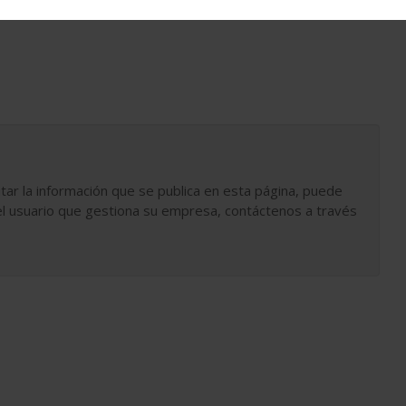
tar la información que se publica en esta página, puede
l usuario que gestiona su empresa, contáctenos a través