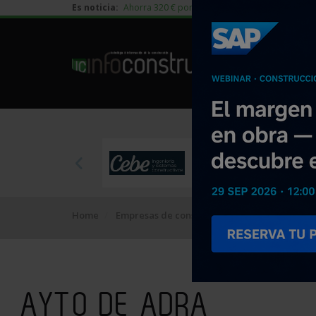
Es noticia:
Ahorra 320 € por vivienda en edificación residen
Home
Empresas de construcción
AYTO DE ADRA
AYTO DE ADRA