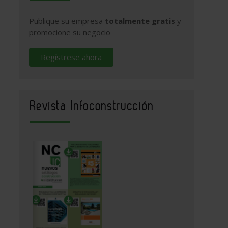
Publique su empresa
totalmente gratis
y
promocione su negocio
Regístrese ahora
Revista Infoconstrucción