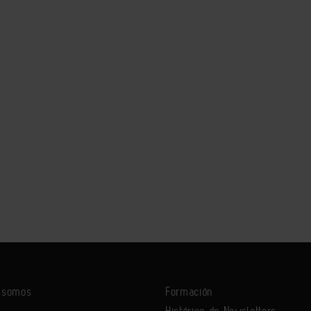
s somos
Formación