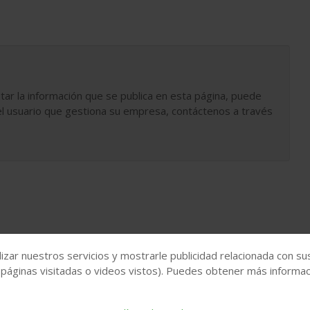
tar la información que se publica en esta página, puede
l usuario que gestiona su empresa, contáctenos a través
izar nuestros servicios y mostrarle publicidad relacionada con su
 páginas visitadas o videos vistos). Puedes obtener más informaci