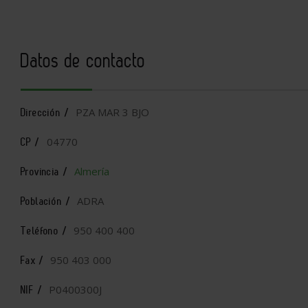
Datos de contacto
PZA MAR 3 BJO
Dirección /
04770
CP /
Almería
Provincia /
ADRA
Población /
950 400 400
Teléfono /
950 403 000
Fax /
P0400300J
NIF /