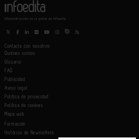
Infoconstrucción es un portal de Infoedita
Contacte con nosotros
Quiénes somos
Glosario
FAQ
Publicidad
Aviso legal
Política de privacidad
Política de cookies
Mapa web
Formación
Histórico de Newsletters