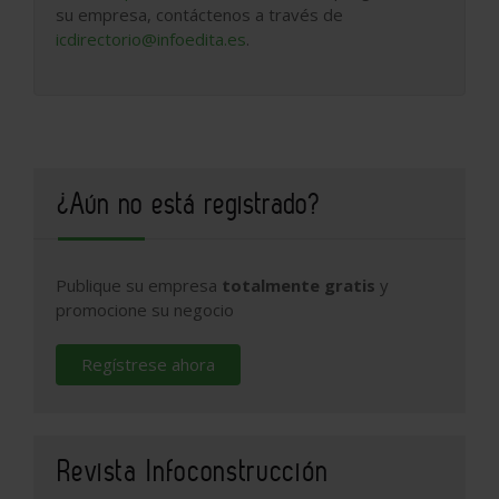
su empresa, contáctenos a través de
icdirectorio@infoedita.es
.
¿Aún no está registrado?
Publique su empresa
totalmente gratis
y
promocione su negocio
Regístrese ahora
Revista Infoconstrucción