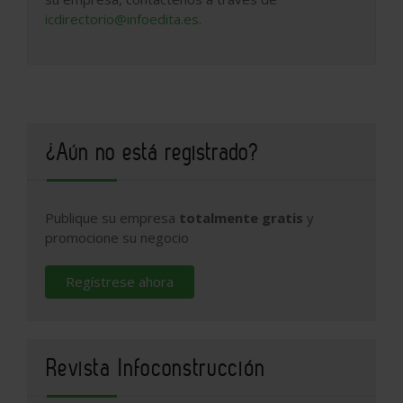
icdirectorio@infoedita.es
.
¿Aún no está registrado?
Publique su empresa
totalmente gratis
y
promocione su negocio
Regístrese ahora
Revista Infoconstrucción