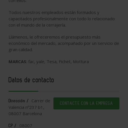
con ellos.
Todos nuestros empleados están formados y
capacitados profesionalmente con todo lo relacionado
con el mundo de la cerrajería.
Llámenos, le ofreceremos el presupuesto más
económico del mercado, acompañado por un servicio de
gran calidad.
MARCAS
: fac, yale, Tesa, Fichet, Mottura
Datos de contacto
Carrer de
Dirección /
CONTACTE CON LA EMPRESA
Valencia nº237 b1,
08007 Barcelona
08007
CP /