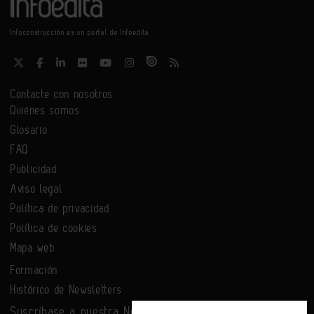
Infoconstrucción es un portal de Infoedita
Contacte con nosotros
Quiénes somos
Glosario
FAQ
Publicidad
Aviso legal
Política de privacidad
Política de cookies
Mapa web
Formación
Histórico de Newsletters
Suscríbase a nuestra Newsletter