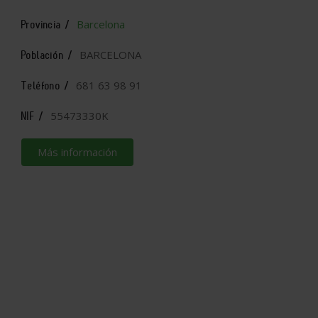
Barcelona
Provincia /
BARCELONA
Población /
681 63 98 91
Teléfono /
55473330K
NIF /
Más información