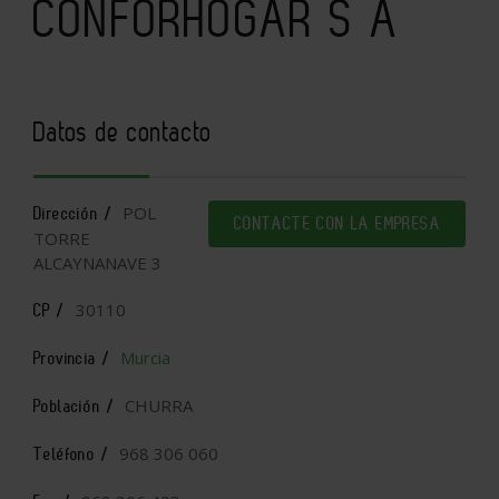
CONFORHOGAR S A
Datos de contacto
POL
Dirección /
CONTACTE CON LA EMPRESA
TORRE
ALCAYNANAVE 3
30110
CP /
Murcia
Provincia /
CHURRA
Población /
968 306 060
Teléfono /