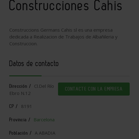
Construcciones Cahis
Construccions Germans Cahis sl es una empresa
dedicada a Realizacion de Trabajos de Albañileria y
Construccion.
Datos de contacto
Cl.Del Río
Dirección /
CONTACTE CON LA EMPRESA
Ebro N.12
8191
CP /
Barcelona
Provincia /
A ABADIA
Población /