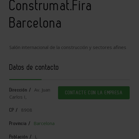
Construmat.Fira
Barcelona
Salón internacional de la construcción y sectores afines
Datos de contacto
Av. Juan
Dirección /
CONTACTE CON LA EMPRESA
Carlos I,
8908
CP /
Barcelona
Provincia /
L
Población /