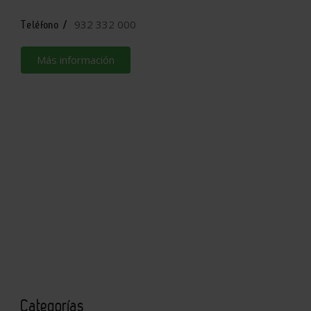
932 332 000
Teléfono /
Más información
Categorías