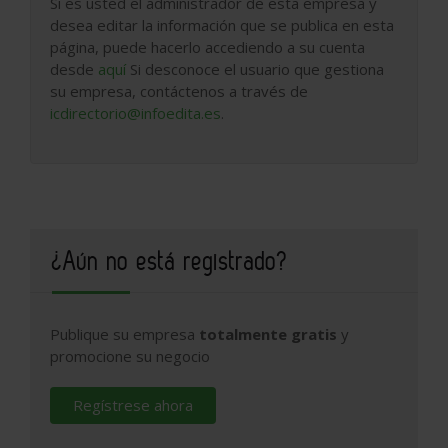
Si es usted el administrador de esta empresa y
desea editar la información que se publica en esta
página, puede hacerlo accediendo a su cuenta
desde
aquí
Si desconoce el usuario que gestiona
su empresa, contáctenos a través de
icdirectorio@infoedita.es
.
¿Aún no está registrado?
Publique su empresa
totalmente gratis
y
promocione su negocio
Regístrese ahora