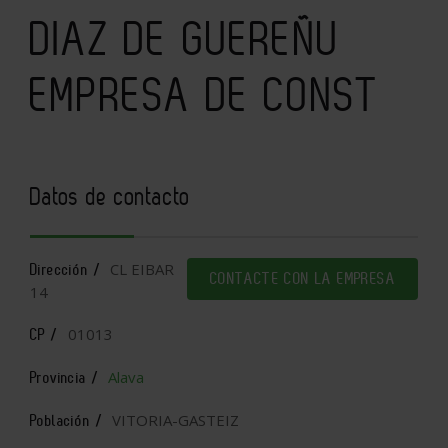
DIAZ DE GUEREÑU
EMPRESA DE CONST
Datos de contacto
CL EIBAR
Dirección /
CONTACTE CON LA EMPRESA
14
01013
CP /
Alava
Provincia /
VITORIA-GASTEIZ
Población /