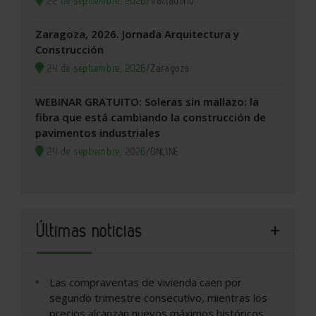
22 de septiembre, 2026
/
Valladolid
Zaragoza, 2026. Jornada Arquitectura y
Construcción
24 de septiembre, 2026
/
Zaragoza
WEBINAR GRATUITO: Soleras sin mallazo: la
fibra que está cambiando la construcción de
pavimentos industriales
24 de septiembre, 2026
/
ONLINE
Últimas noticias
Las compraventas de vivienda caen por
segundo trimestre consecutivo, mientras los
precios alcanzan nuevos máximos históricos