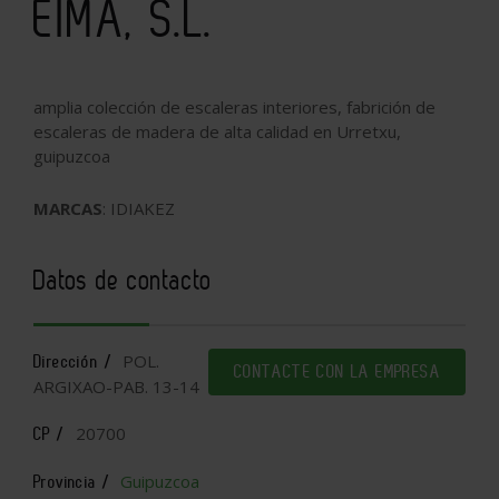
EIMA, S.L.
amplia colección de escaleras interiores, fabrición de
escaleras de madera de alta calidad en Urretxu,
guipuzcoa
MARCAS
: IDIAKEZ
Datos de contacto
POL.
Dirección /
CONTACTE CON LA EMPRESA
ARGIXAO-PAB. 13-14
20700
CP /
Guipuzcoa
Provincia /