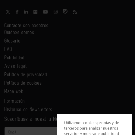
Contacte con nosotros
Quiénes somos
Glosario
FAQ
Publicidad
Aviso legal
Política de privacidad
Política de cookies
Mapa web
Formación
Histórico de Newsletters
Suscríbase a nuestra Newsletter
Utilizamos cookies propias y de
terceros para analizar nuestros
Email
servicios y mostrarle publicidad