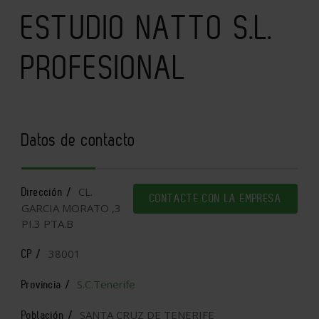
ESTUDIO NATTO S.L.
PROFESIONAL
Datos de contacto
CL.
Dirección /
CONTACTE CON LA EMPRESA
GARCIA MORATO ,3
PI.3 PTA.B
38001
CP /
S.C.Tenerife
Provincia /
SANTA CRUZ DE TENERIFE
Población /