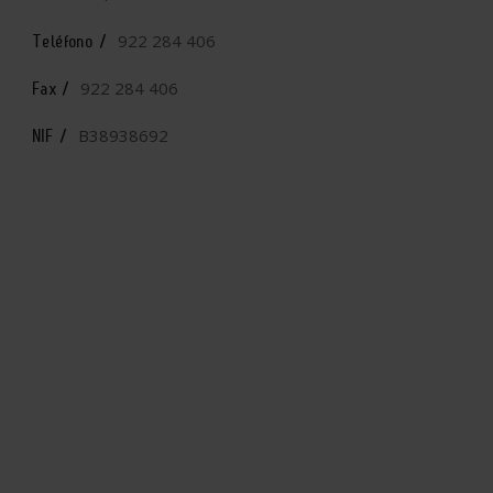
922 284 406
Teléfono /
922 284 406
Fax /
B38938692
NIF /