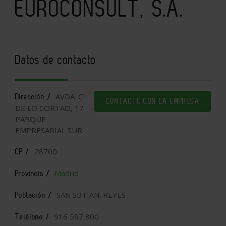
EUROCONSULT, S.A.
Datos de contacto
AVDA. Cº
Dirección /
CONTACTE CON LA EMPRESA
DE LO CORTAO, 17
PARQUE
EMPRESARIAL SUR
28700
CP /
Madrid
Provincia /
SAN SBTIAN. REYES
Población /
916 597 800
Teléfono /