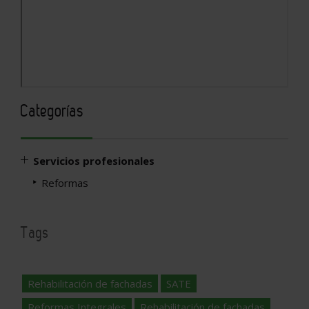
Categorías
Servicios profesionales
Reformas
Tags
Rehabilitación de fachadas
SATE
Reformas Integrales
Rehabilitación de fachadas