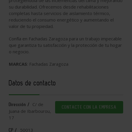
protegiéndola de las inclemencias del clima y mejorando
su durabilidad. Ofrecemos desde rehabilitaciones
completas hasta servicios de aislamiento térmico,
reduciendo el consumo energético y aumentando el
valor de tu propiedad.
Confía en Fachadas Zaragoza para un trabajo impecable
que garantiza tu satisfacción y la protección de tu hogar
o negocio.
MARCAS
: Fachadas Zaragoza
Datos de contacto
C/ de
Dirección /
CONTACTE CON LA EMPRESA
Juana de Ibarbourou,
17
50013
CP /