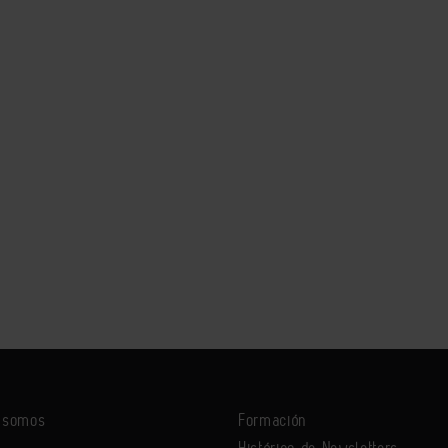
s somos
Formación