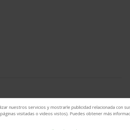
izar nuestros servicios y mostrarle publicidad relacionada con su
 páginas visitadas o videos vistos). Puedes obtener más informaci