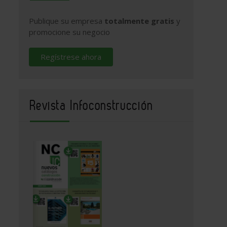
Publique su empresa
totalmente gratis
y
promocione su negocio
Regístrese ahora
Revista Infoconstrucción