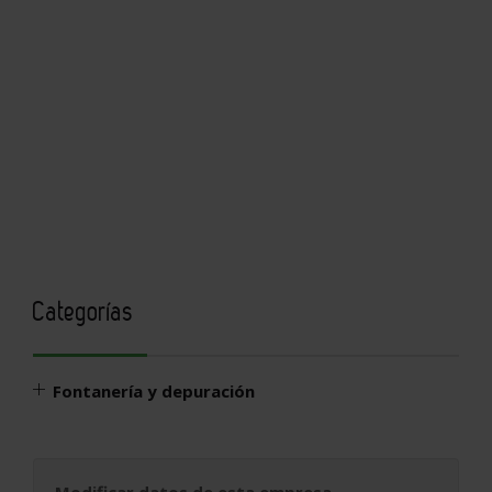
Categorías
Fontanería y depuración
Modificar datos de esta empresa