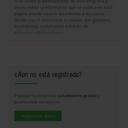
Si es usted el administrador de esta empresa y
desea editar la información que se publica en esta
página, puede hacerlo accediendo a su cuenta
desde
aquí
Si desconoce el usuario que gestiona
su empresa, contáctenos a través de
icdirectorio@infoedita.es
.
¿Aún no está registrado?
Publique su empresa
totalmente gratis
y
promocione su negocio
Regístrese ahora