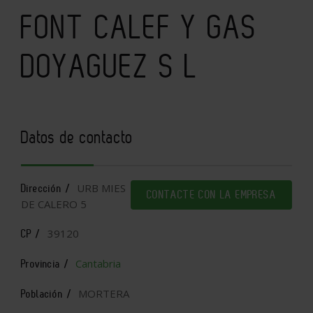
FONT CALEF Y GAS
DOYAGUEZ S L
Datos de contacto
URB MIES
Dirección /
CONTACTE CON LA EMPRESA
DE CALERO 5
39120
CP /
Cantabria
Provincia /
MORTERA
Población /