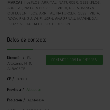
MARCAS
: flosFLOS, ARRITAL, NATURCER, GESSI,FLOS,
ARRITAL, NATURCER, GESSI, VIBIA, ROCA, BANG &
OUFLUSEN, FLOS, ARRITAL, NATURCER, GESSI, VIBIA,
ROCA, BANG & OUFLUSEN, GAGGENAU, MAPINI, XAL,
IGUZZINI, DAISALUX, SECTODESIGN
Datos de contacto
Pl.
Dirección /
CONTACTE CON LA EMPRESA
Altozano, Nº 9,
ALBACETE
02001
CP /
Albacete
Provincia /
ALMANSA
Población /