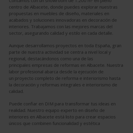
Contamos con un showroom de 1.200 m² en pleno
centro de Albacete, donde puedes explorar nuestras
propuestas en
muebles de diseño
,
materiales en
acabados
y soluciones innovadoras en
decoración de
interiores
. Trabajamos con las
mejores marcas del
sector
, asegurando calidad y estilo en cada detalle.
Aunque desarrollamos proyectos en toda España, gran
parte de nuestra actividad se centra a nivel local y
regional, destacándonos como una de las
principales
empresas de reformas en Albacete
. Nuestra
labor profesional abarca desde la ejecución de
un
proyecto completo de reforma e interiorismo
hasta
la
decoración y reformas integrales e interiorismo de
calidad.
Puede confiar en DIM para transformar tus ideas en
realidad. Nuestro equipo experto en
diseño de
interiores en Albacete
está listo para crear espacios
únicos que combinen funcionalidad y estética