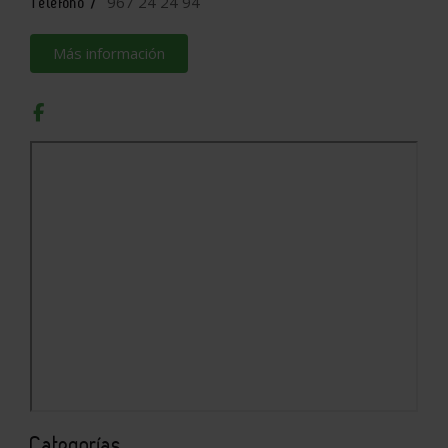
967 24 24 94
Teléfono /
Más información
Categorías