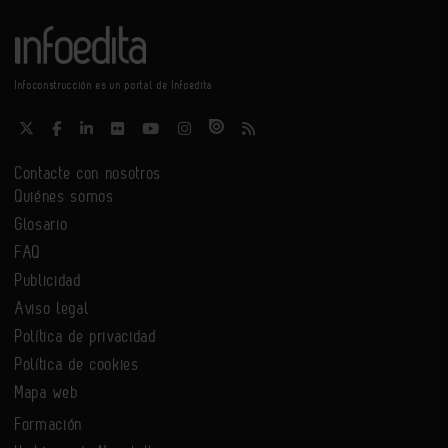
Infoconstrucción es un portal de Infoedita
Contacte con nosotros
Quiénes somos
Glosario
FAQ
Publicidad
Aviso legal
Política de privacidad
Política de cookies
Mapa web
Formación