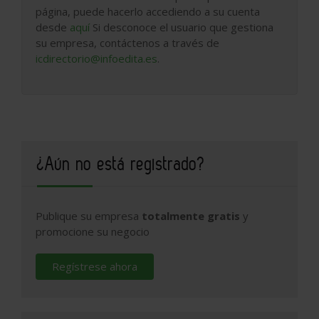
página, puede hacerlo accediendo a su cuenta
desde
aquí
Si desconoce el usuario que gestiona
su empresa, contáctenos a través de
icdirectorio@infoedita.es
.
¿Aún no está registrado?
Publique su empresa
totalmente gratis
y
promocione su negocio
Regístrese ahora