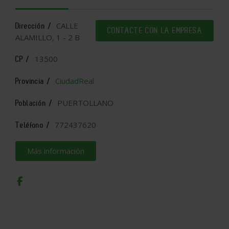
CALLE
Dirección /
CONTACTE CON LA EMPRESA
ALAMILLO, 1 - 2 B
13500
CP /
CiudadReal
Provincia /
PUERTOLLANO
Población /
772437620
Teléfono /
Más información