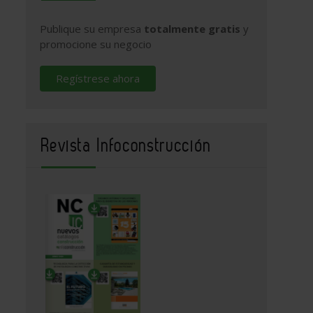
Publique su empresa
totalmente gratis
y
promocione su negocio
Regístrese ahora
Revista Infoconstrucción