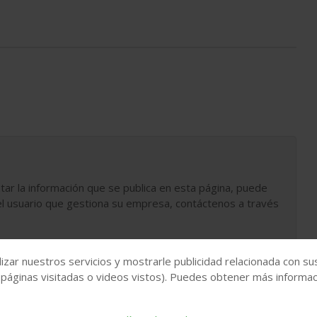
tar la información que se publica en esta página, puede
l usuario que gestiona su empresa, contáctenos a través
izar nuestros servicios y mostrarle publicidad relacionada con su
 páginas visitadas o videos vistos). Puedes obtener más informaci