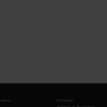
s somos
Formación