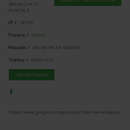
ANDALUCIA 15.
PORTAL 8
28760
CP /
Madrid
Provincia /
LAS ROZAS DE MADRID
Población /
695810167
Teléfono /
Más información
https://www.google.es/maps/place/Calle+de+Andalucía,