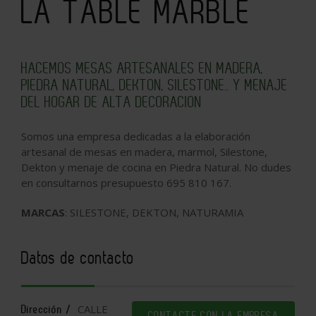
LA TABLE MARBLE
HACEMOS MESAS ARTESANALES EN MADERA,
PIEDRA NATURAL, DEKTON, SILESTONE.. Y MENAJE
DEL HOGAR DE ALTA DECORACION
Somos una empresa dedicadas a la elaboración
artesanal de mesas en madera, marmol, Silestone,
Dekton y menaje de cocina en Piedra Natural. No dudes
en consultarnos presupuesto 695 810 167.
MARCAS
: SILESTONE, DEKTON, NATURAMIA
Datos de contacto
CALLE
Dirección /
CONTACTE CON LA EMPRESA