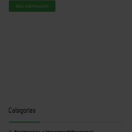
Más información
Categorías
Pavimentos e impermeabilizaciones