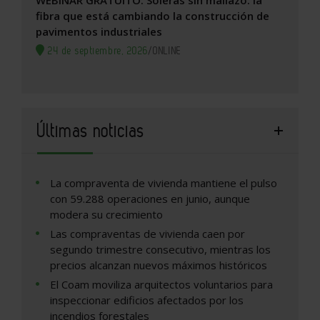
WEBINAR GRATUITO: Soleras sin mallazo: la
fibra que está cambiando la construcción de
pavimentos industriales
24 de septiembre, 2026
/
ONLINE
Últimas noticias
La compraventa de vivienda mantiene el pulso
con 59.288 operaciones en junio, aunque
modera su crecimiento
Las compraventas de vivienda caen por
segundo trimestre consecutivo, mientras los
precios alcanzan nuevos máximos históricos
El Coam moviliza arquitectos voluntarios para
inspeccionar edificios afectados por los
incendios forestales