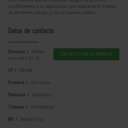
profesionales a su disposición que realizarán el trabajo
en el mínimo tiempo y con la máxima calidad.
Datos de contacto
RIERA
Dirección /
CONTACTE CON LA EMPRESA
VILLARET 81 2C
08208
CP /
Barcelona
Provincia /
SABADELL
Población /
935438509
Teléfono /
B66677733
NIF /