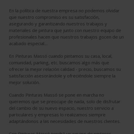
En la política de nuestra empresa no podemos olvidar
que nuestro compromiso es su satisfacción,
asegurando y garantizando nuestros trabajos y
materiales de pintura que junto con nuestro equipo de
profesionales hacen que nuestros trabajos gocen de un
acabado especial....
En Pinturas Massó cuando pintamos su casa, local,
comunidad, parking, etc. buscamos algo más que
ofrecer la mejor relación calidad - precio, buscamos su
satisfacción asesorándole y ofreciéndole siempre la
mejor solución.
Cuando Pinturas Massó se pone en marcha no
queremos que se preocupe de nada, solo de disfrutar
del cambio de su nuevo espacio, nuestro servicio a
particulares y empresas lo realizamos siempre
adaptándonos a las necesidades de nuestros clientes.
Con Pinturas Massó tendrá un equipo de pintores