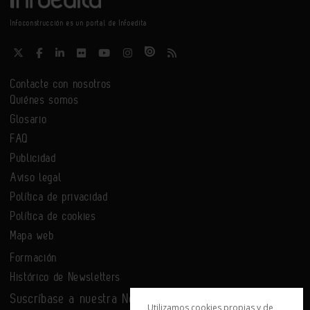
Infoconstrucción es un portal de Infoedita
Contacte con nosotros
Quiénes somos
Glosario
FAQ
Publicidad
Aviso legal
Política de privacidad
Política de cookies
Mapa web
Formación
Histórico de Newsletters
Suscríbase a nuestra Newsletter
Utilizamos cookies propias y de