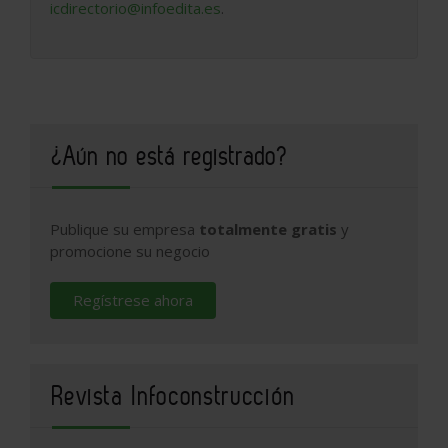
icdirectorio@infoedita.es
.
¿Aún no está registrado?
Publique su empresa
totalmente gratis
y
promocione su negocio
Regístrese ahora
Revista Infoconstrucción