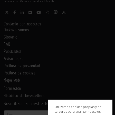
Infoconstrucción es un portal de Infoedita
Contacte con nosotros
Quiénes somos
Glosario
FAQ
Publicidad
Aviso legal
Política de privacidad
Política de cookies
Mapa web
Formación
Histórico de Newsletters
Suscríbase a nuestra Newsletter
Utilizamos cookies propias y de
terceros para analizar nuestros
Email