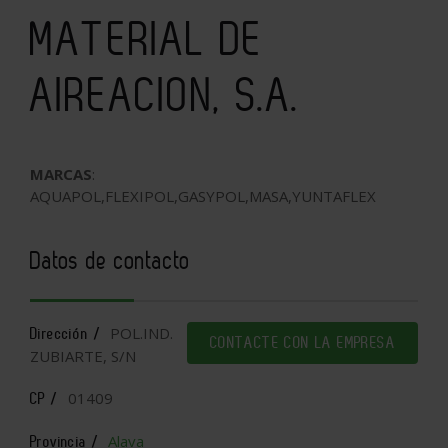
MATERIAL DE
AIREACION, S.A.
MARCAS
:
AQUAPOL,FLEXIPOL,GASYPOL,MASA,YUNTAFLEX
Datos de contacto
POL.IND.
Dirección /
CONTACTE CON LA EMPRESA
ZUBIARTE, S/N
01409
CP /
Alava
Provincia /