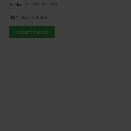
932 461 105
Teléfono /
932 454 804
Fax /
Más información