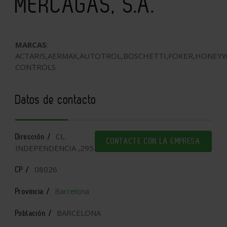
MERCAGAS, S.A.
MARCAS
:
ACTARIS,AERMAX,AUTOTROL,BOSCHETTI,FOKER,HONEY
CONTROLS
Datos de contacto
CL.
Dirección /
CONTACTE CON LA EMPRESA
INDEPENDENCIA ,295
08026
CP /
Barcelona
Provincia /
BARCELONA
Población /