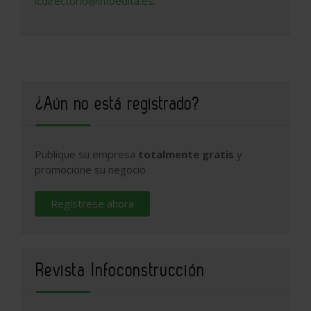
icdirectorio@infoedita.es
.
¿Aún no está registrado?
Publique su empresa
totalmente gratis
y
promocione su negocio
Regístrese ahora
Revista Infoconstrucción