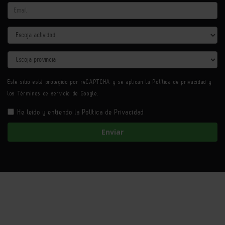
Email
Actividad
Provincia
Este sitio está protegido por reCAPTCHA y se aplican la
Política de privacidad
y
los
Términos de servicio
de Google.
He leído y entiendo la
Política de Privacidad
Enviar