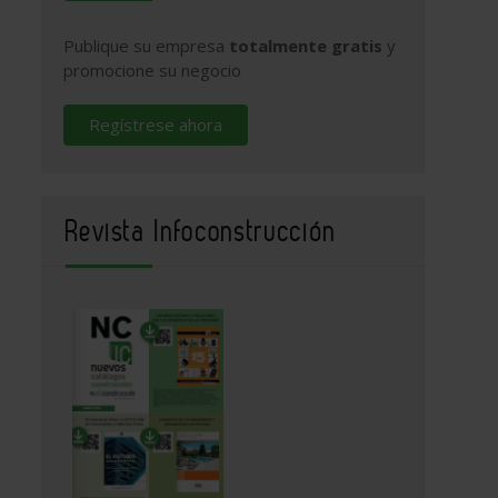
Publique su empresa
totalmente gratis
y
promocione su negocio
Regístrese ahora
Revista Infoconstrucción