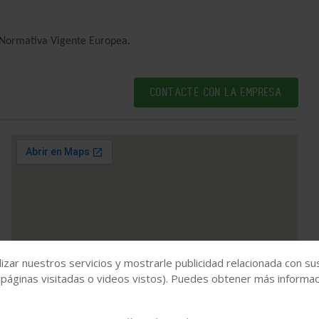
a Normativa Vigente Europea.
CONTACTE CON LA EMPRESA
Ver mapa más grande
izar nuestros servicios y mostrarle publicidad relacionada con su
 páginas visitadas o videos vistos). Puedes obtener más informaci