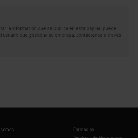
tar la información que se publica en esta página, puede
l usuario que gestiona su empresa, contáctenos a través
s somos
Formación