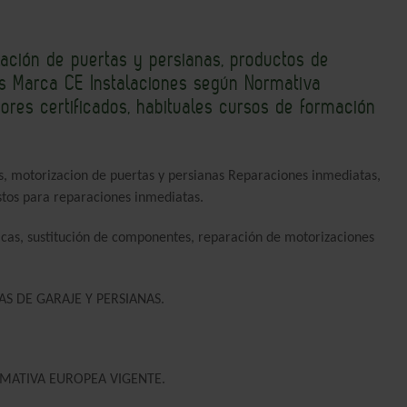
alación de puertas y persianas, productos de
s Marca CE Instalaciones según Normativa
ores certificados, habituales cursos de formación
as, motorizacion de puertas y persianas Reparaciones inmediatas,
stos para reparaciones inmediatas.
icas, sustitución de componentes, reparación de motorizaciones
S DE GARAJE Y PERSIANAS.
MATIVA EUROPEA VIGENTE.