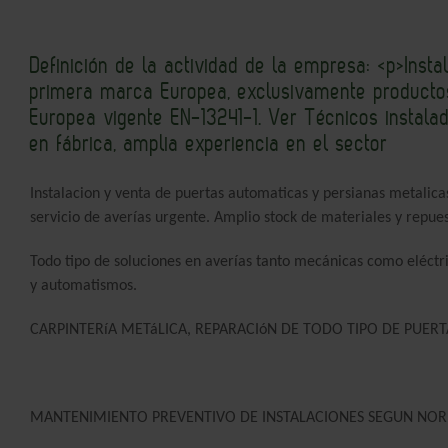
Definición de la actividad de la empresa: <p>Inst
primera marca Europea, exclusivamente producto
Europea vigente EN-13241-1. Ver Técnicos instalad
en fábrica, amplia experiencia en el sector
Instalacion y venta de puertas automaticas y persianas metalic
servicio de averías urgente. Amplio stock de materiales y repue
Todo tipo de soluciones en averías tanto mecánicas como eléctr
y automatismos.
CARPINTERíA METáLICA, REPARACIóN DE TODO TIPO DE PUERTA
MANTENIMIENTO PREVENTIVO DE INSTALACIONES SEGUN NOR