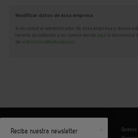
Modificar datos de esta empresa
Si es usted el administrador de esta empresa y desea edi
hacerlo accediendo a su cuenta desde
aquí
Si desconoce e
de
icdirectorio@infoedita.es
.
×
Quiéne
Reciba nuestra newsletter