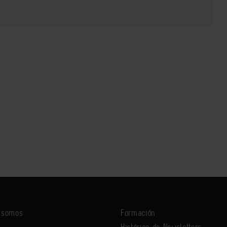
s somos
Formación