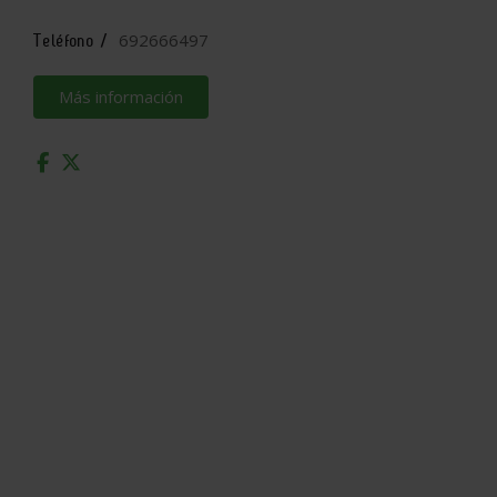
692666497
Teléfono /
Más información