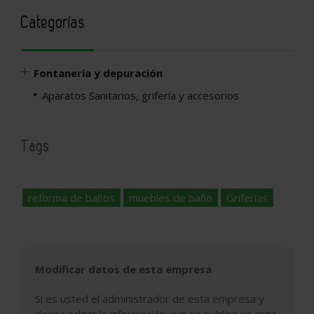
Categorías
Fontanería y depuración
Aparatos Sanitarios, grifería y accesorios
Tags
reforma de baños
muebles de baño
Griferías
Modificar datos de esta empresa
Si es usted el administrador de esta empresa y
desea editar la información que se publica en esta