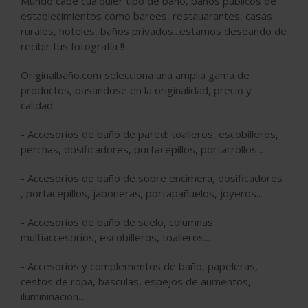
Mundo cabe cualquier tipo de baño, baños públicos de
establecimientos como barees, restauarantes, casas
rurales, hoteles, baños privados...estamos deseando de
recibir tus fotografía !!
Originalbaño.com selecciona una amplia gama de
productos, basandose en la originalidad, precio y
calidad:
- Accesorios de baño de pared: toalleros, escobilleros,
perchas, dosificadores, portacepillos, portarrollos...
- Accesorios de baño de sobre encimera, dosificadores
, portacepillos, jaboneras, portapañuelos, joyeros...
- Accesorios de baño de suelo, columnas
multiaccesorios, escobilleros, toalleros...
- Accesorios y complementos de baño, papeleras,
cestos de ropa, basculas, espejos de aumentos,
ilumininacion...