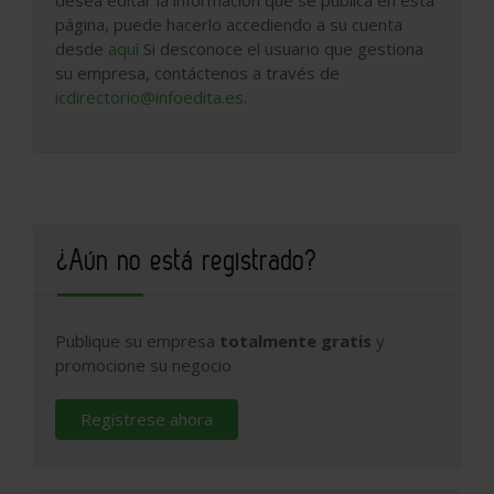
página, puede hacerlo accediendo a su cuenta
desde
aquí
Si desconoce el usuario que gestiona
su empresa, contáctenos a través de
icdirectorio@infoedita.es
.
¿Aún no está registrado?
Publique su empresa
totalmente gratis
y
promocione su negocio
Regístrese ahora