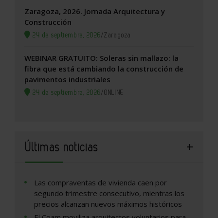
Zaragoza, 2026. Jornada Arquitectura y
Construcción
24 de septiembre, 2026
/
Zaragoza
WEBINAR GRATUITO: Soleras sin mallazo: la
fibra que está cambiando la construcción de
pavimentos industriales
24 de septiembre, 2026
/
ONLINE
Últimas noticias
Las compraventas de vivienda caen por
segundo trimestre consecutivo, mientras los
precios alcanzan nuevos máximos históricos
El Coam moviliza arquitectos voluntarios para