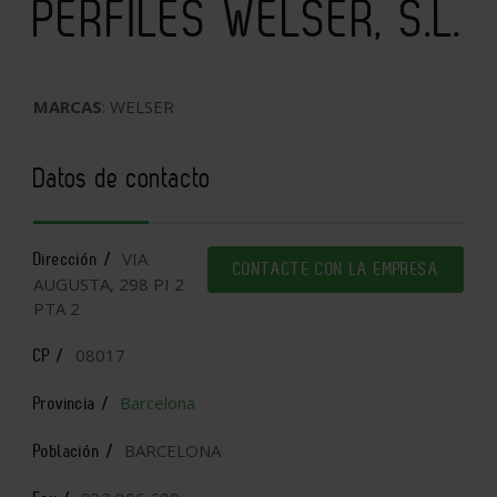
PERFILES WELSER, S.L.
MARCAS
: WELSER
Datos de contacto
VIA
Dirección /
CONTACTE CON LA EMPRESA
AUGUSTA, 298 PI 2
PTA 2
08017
CP /
Barcelona
Provincia /
BARCELONA
Población /