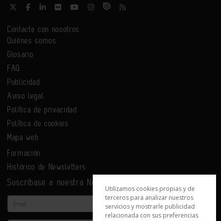
Contacte con nosotros
Quiénes somos
Glosario
FAQ
Publicidad
Aviso legal
Política de privacidad
Política de cookies
Mapa web
Formación
Histórico de Newsletters
Suscríbase a nuestra Newsletter
Utilizamos cookies propias y de
terceros para analizar nuestros
Email
servicios y mostrarle publicidad
relacionada con sus preferencias