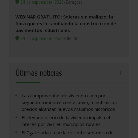
24 de septiembre, 2026
/
Zaragoza
WEBINAR GRATUITO: Soleras sin mallazo: la
fibra que está cambiando la construcción de
pavimentos industriales
24 de septiembre, 2026
/
ONLINE
Últimas noticias
Las compraventas de vivienda caen por
segundo trimestre consecutivo, mientras los
precios alcanzan nuevos máximos históricos
El elevado precio de la vivienda impulsa el
interés por vivir en municipios rurales
El Cgate aclara que la reciente sentencia del