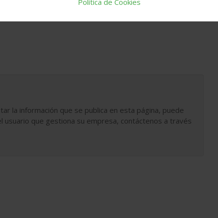
Política de Cookies
tar la información que se publica en esta página, puede
l usuario que gestiona su empresa, contáctenos a través