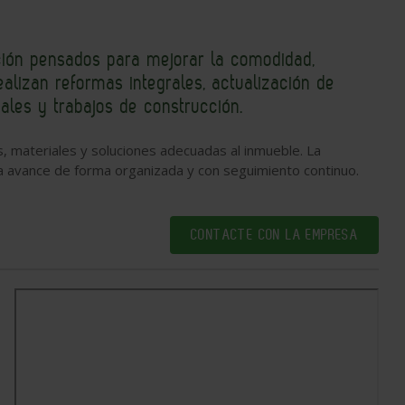
ción pensados para mejorar la comodidad,
ealizan reformas integrales, actualización de
les y trabajos de construcción.
s, materiales y soluciones adecuadas al inmueble. La
ma avance de forma organizada y con seguimiento continuo.
CONTACTE CON LA EMPRESA