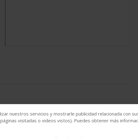
izar nuestros servicios y mostrarle publicidad relacionada con su
 páginas visitadas o videos vistos). Puedes obtener más informaci