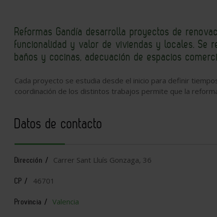
Reformas Gandía desarrolla proyectos de renova
funcionalidad y valor de viviendas y locales. Se r
baños y cocinas, adecuación de espacios comercia
Cada proyecto se estudia desde el inicio para definir tiempo
coordinación de los distintos trabajos permite que la refor
Datos de contacto
Carrer Sant Lluís Gonzaga, 36
Dirección /
46701
CP /
Valencia
Provincia /