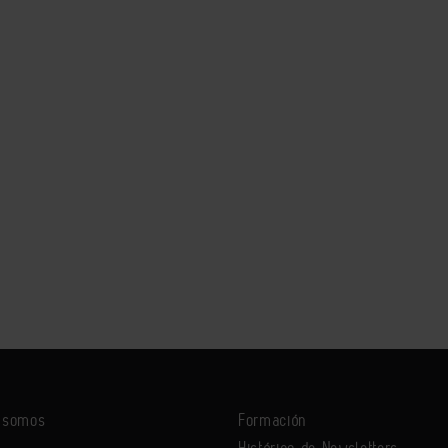
s somos
Formación