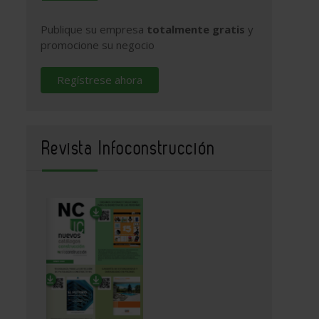
Publique su empresa
totalmente gratis
y
promocione su negocio
Regístrese ahora
Revista Infoconstrucción