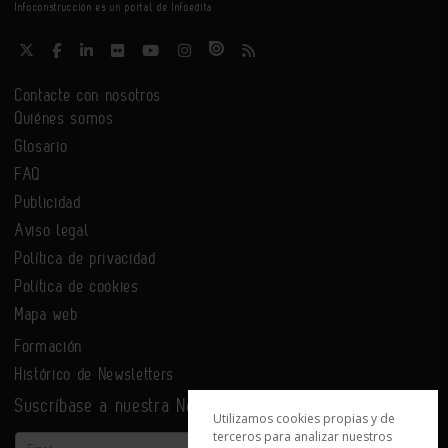
Infoconstrucción es un portal de Infoedita
Contacte con nosotros
Quiénes somos
Glosario
FAQ
Publicidad
Aviso legal
Política de privacidad
Política de cookies
Mapa web
Formación
Histórico de Newsletters
Suscríbase a nuestra Newsletter
Utilizamos cookies propias y de
terceros para analizar nuestros
Email