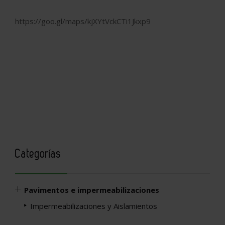
https://goo.gl/maps/kjXYtVckCTi1Jkxp9
Categorías
Pavimentos e impermeabilizaciones
Impermeabilizaciones y Aislamientos