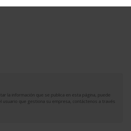
tar la información que se publica en esta página, puede
l usuario que gestiona su empresa, contáctenos a través