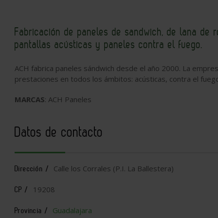
Fabricación de paneles de sandwich, de lana de r
pantallas acústicas y paneles contra el fuego.
ACH fabrica paneles sándwich desde el año 2000. La empres
prestaciones en todos los ámbitos: acústicas, contra el fueg
MARCAS
: ACH Paneles
Datos de contacto
Calle los Corrales (P.I. La Ballestera)
Dirección /
19208
CP /
Guadalajara
Provincia /