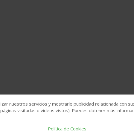
izar nuestros servicios y mostrarle publicidad relacionada con su
 páginas visitadas o videos vistos). Puedes obtener más informaci
Política de Cookies