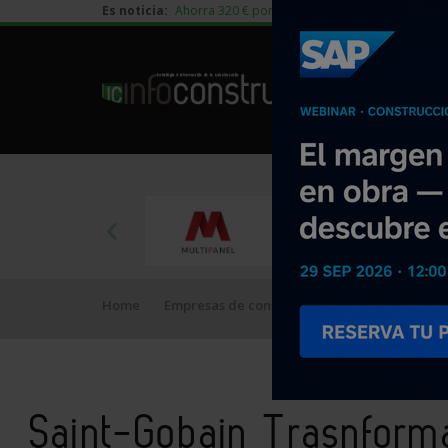
Es noticia:
Ahorra 320 € por vivienda en edificación residen
Home
Empresas de construcción
Saint-Gobain T
Saint-Gobain Trasnfor