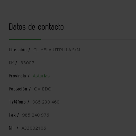
Datos de contacto
CL. YELA UTRILLA S/N
Dirección /
33007
CP /
Asturias
Provincia /
OVIEDO
Población /
985 230 460
Teléfono /
985 240 976
Fax /
A33002106
NIF /