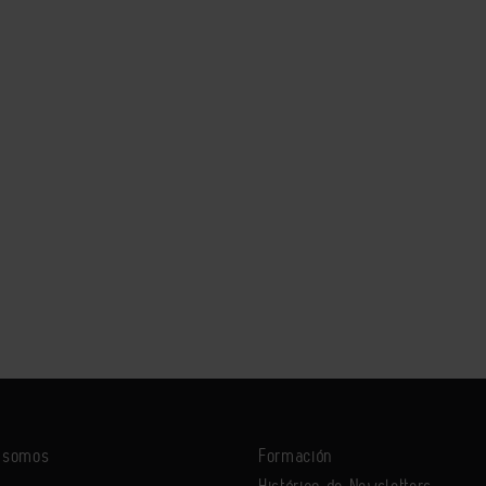
s somos
Formación