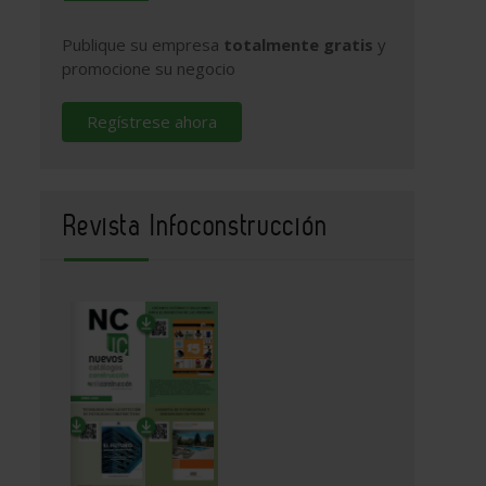
Publique su empresa
totalmente gratis
y
promocione su negocio
Regístrese ahora
Revista Infoconstrucción