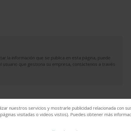
tar la información que se publica en esta página, puede
l usuario que gestiona su empresa, contáctenos a través
izar nuestros servicios y mostrarle publicidad relacionada con su
 páginas visitadas o videos vistos). Puedes obtener más informaci