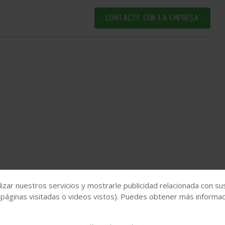
CONTACTE CON LA EMPRESA
izar nuestros servicios y mostrarle publicidad relacionada con su
 páginas visitadas o videos vistos). Puedes obtener más informaci