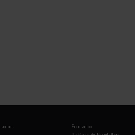
s somos
Formación