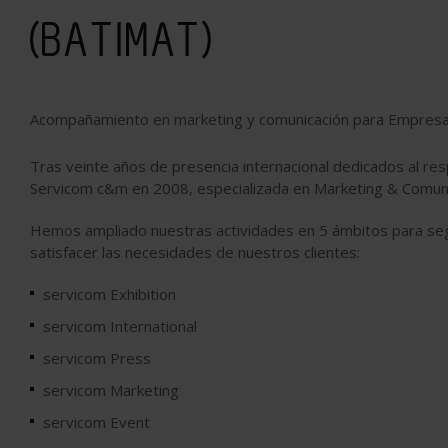
(BATIMAT)
Acompañamiento en marketing y comunicación para Empres
Tras veinte años de presencia internacional dedicados al re
Servicom c&m en 2008, especializada en Marketing & Comuni
Hemos ampliado nuestras actividades en 5 ámbitos para segui
satisfacer las necesidades de nuestros clientes:
servicom Exhibition
servicom International
servicom Press
servicom Marketing
servicom Event