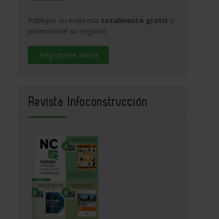
Publique su empresa
totalmente gratis
y
promocione su negocio
Regístrese ahora
Revista Infoconstrucción