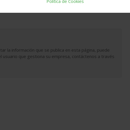
Política de Cookies
tar la información que se publica en esta página, puede
l usuario que gestiona su empresa, contáctenos a través