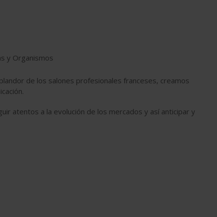
as y Organismos
splandor de los salones profesionales franceses, creamos
cación.
r atentos a la evolución de los mercados y así anticipar y