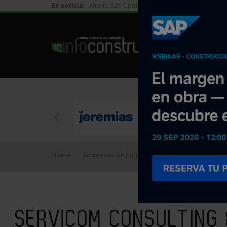
Es noticia:
Ahorra 320 € por vivienda en edificación residen
Home
Empresas de construcción
SERVICOM CONS
SERVICOM CONSULTING