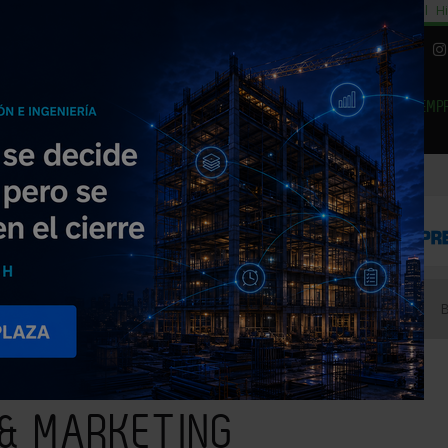
cial
Subida del 8,5% consumo cemento
29% cambiar al alquiler temporal
Hi
|
Piedra Natural
EMP
NOTICIAS
PRODUCTOS
AGENDA
ARTÍCULOS
EMPRESAS PREMIUM
ULTING & MARKETING (BATIMAT)
 & MARKETING