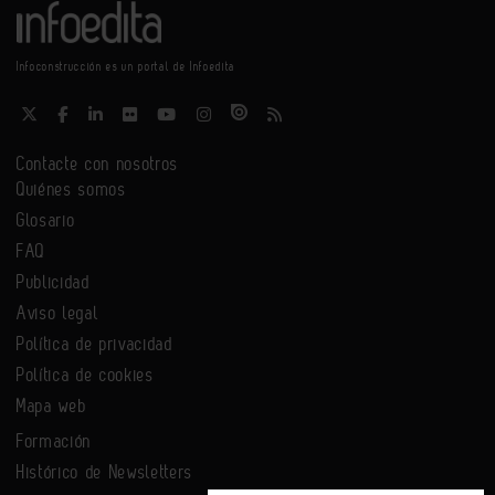
Infoconstrucción es un portal de Infoedita
Contacte con nosotros
Quiénes somos
Glosario
FAQ
Publicidad
Aviso legal
Política de privacidad
Política de cookies
Mapa web
Formación
Histórico de Newsletters