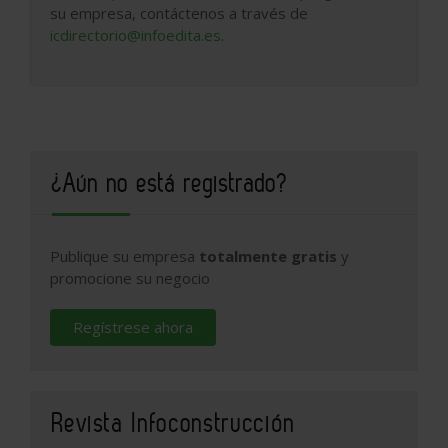
su empresa, contáctenos a través de
icdirectorio@infoedita.es
.
¿Aún no está registrado?
Publique su empresa
totalmente gratis
y
promocione su negocio
Regístrese ahora
Revista Infoconstrucción