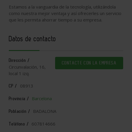
Estamos a la vanguardia de la tecnología, utilizándola
como nuestra mejor ventaja y así ofrecerles un servicio
que les permita ahorrar tiempo a su empresa.
Datos de contacto
Dirección /
CONTACTE CON LA EMPRESA
Circunvalación, 16,
local 1 izq.
08913
CP /
Barcelona
Provincia /
BADALONA
Población /
607814666
Teléfono /