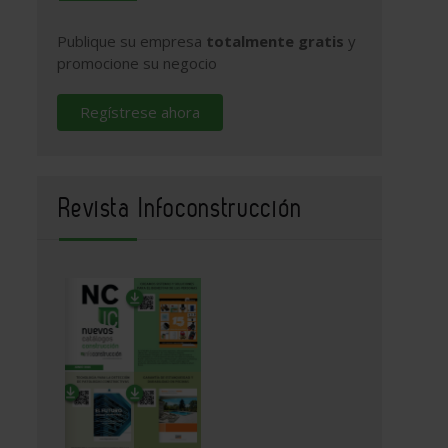
Publique su empresa
totalmente gratis
y
promocione su negocio
Regístrese ahora
Revista Infoconstrucción