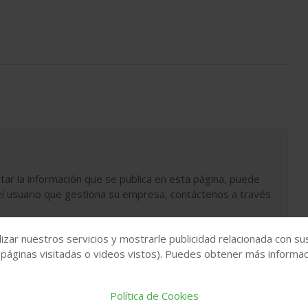
tar la información que se publica en esta página, puede
l usuario que gestiona su empresa, contáctenos a través
izar nuestros servicios y mostrarle publicidad relacionada con su
 páginas visitadas o videos vistos). Puedes obtener más informaci
Política de Cookies