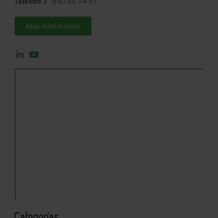
640 80 14 91
Teléfono /
Más información
Categorías