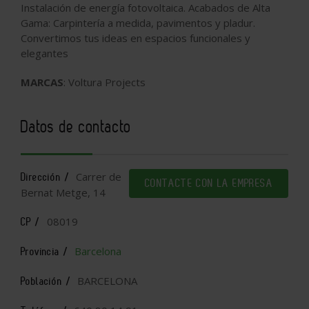
Instalación de energía fotovoltaica. Acabados de Alta
Gama: Carpintería a medida, pavimentos y pladur.
Convertimos tus ideas en espacios funcionales y
elegantes
MARCAS
: Voltura Projects
Datos de contacto
Carrer de
Dirección /
CONTACTE CON LA EMPRESA
Bernat Metge, 14
08019
CP /
Barcelona
Provincia /
BARCELONA
Población /