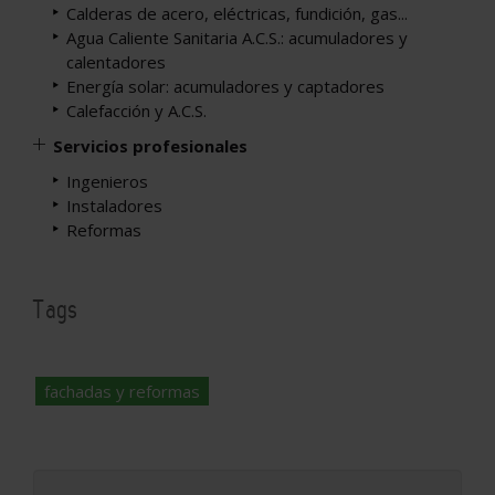
Calderas de acero, eléctricas, fundición, gas...
Agua Caliente Sanitaria A.C.S.: acumuladores y
calentadores
Energía solar: acumuladores y captadores
Calefacción y A.C.S.
Servicios profesionales
Ingenieros
Instaladores
Reformas
Tags
fachadas y reformas